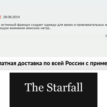
28.08.2014
 как истинный француз создает одежду для ярких и привлекательных
ующую внимания женскую натур...
атная доставка по всей России с прим