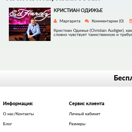
КРИСТИАН ОДИЖЬЕ
Маргарита
Комментарии
(0)
Кристиан Одижье (Christian Audigier),
словно чувствует таинственную и треб
Беспл
Информация:
Сервис клиента
О нас/Контакты
Личный кабинет
Блог
Размеры