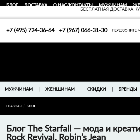
БЛОГ
ДОСТАВКА
О НАС/КОНТАКТЫ
МУЖЧИНАМ
Ж
БЕСПЛАТНАЯ ДОСТАВКА К
+7 (495) 724-36-64
+7 (967) 066-31-30
ПЕРЕЗВОНИТЕ 
БРЕНДЫ
МУЖЧИНАМ
ЖЕНЩИНАМ
СКИДКИ
/
ГЛАВНАЯ
БЛОГ
Блог The Starfall — мода и креат
Rock Revival, Robin’s Jean