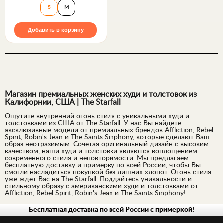
S
M
Добавить в корзину
Магазин премиальных женских худи и толстовок из
Калифорнии, США | The Starfall
Ощутите внутренний огонь стиля с уникальными худи и
толстовками из США от The Starfall. У нас Вы найдете
эксклюзивные модели от премиальных брендов Affliction, Rebel
Spirit, Robin's Jean и The Saints Sinphony, которые сделают Ваш
образ неотразимым. Сочетая оригинальный дизайн с высоким
качеством, наши худи и толстовки являются воплощением
современного стиля и неповторимости. Мы предлагаем
бесплатную доставку и примерку по всей России, чтобы Вы
смогли насладиться покупкой без лишних хлопот. Огонь стиля
уже ждет Вас на The Starfall. Поддайтесь уникальности и
стильному образу с американскими худи и толстовками от
Affliction, Rebel Spirit, Robin's Jean и The Saints Sinphony!
Бесплатная доставка по всей России с примеркой!