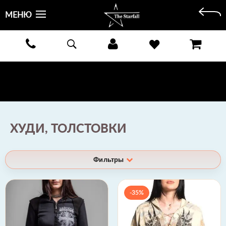
МЕНЮ
БЕСПЛАТНАЯ ДОСТАВКА КУРЬЕРОМ ИЛИ ПОЧТОЙ ПО ВСЕЙ РОССИИ! ОПЛАТА ПРИ ПОЛУЧЕНИИ
ЗАКАЗА!
ПОДРОБНЕЕ >
ХУДИ, ТОЛСТОВКИ
Фильтры
-35%