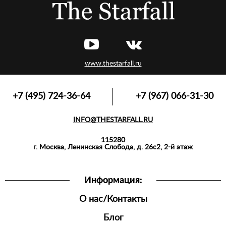
www.thestarfall.ru
+7 (495) 724-36-64
+7 (967) 066-31-30
INFO@THESTARFALL.RU
115280
г. Москва, Ленинская Слобода, д. 26с2, 2-й этаж
Информация:
О нас/Контакты
Блог