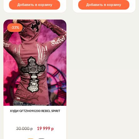
Добавить в корзину
Добавить в корзину
-33%
ХУДИ GFTZH090200 REBEL SPIRIT
р
р
30 000
19 999
Худи GFTZH090200 Rebel Spirit