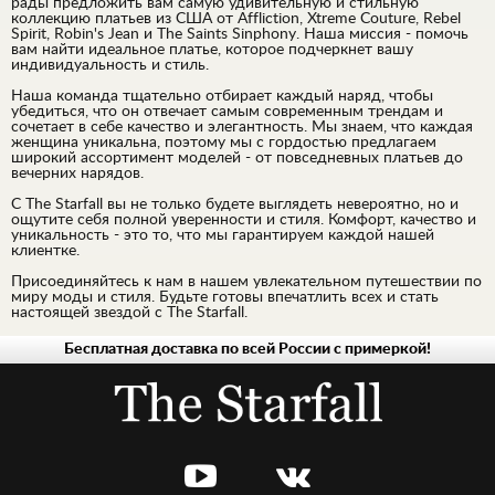
рады предложить вам самую удивительную и стильную
коллекцию платьев из США от Affliction, Xtreme Couture, Rebel
Spirit, Robin's Jean и The Saints Sinphony. Наша миссия - помочь
вам найти идеальное платье, которое подчеркнет вашу
индивидуальность и стиль.
Наша команда тщательно отбирает каждый наряд, чтобы
убедиться, что он отвечает самым современным трендам и
сочетает в себе качество и элегантность. Мы знаем, что каждая
женщина уникальна, поэтому мы с гордостью предлагаем
широкий ассортимент моделей - от повседневных платьев до
вечерних нарядов.
С The Starfall вы не только будете выглядеть невероятно, но и
ощутите себя полной уверенности и стиля. Комфорт, качество и
уникальность - это то, что мы гарантируем каждой нашей
клиентке.
Присоединяйтесь к нам в нашем увлекательном путешествии по
миру моды и стиля. Будьте готовы впечатлить всех и стать
настоящей звездой с The Starfall.
Бесплатная доставка по всей России с примеркой!