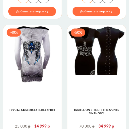
Добавить в корзину
Добавить в корзину
-40%
-50%
ПЛАТЬЕ GDS120616 REBEL SPIRIT
ПЛАТЬЕ ON STREETS THE SAINTS
SINPHONY
р
р
р
р
25 000
14 999
70 000
34 999