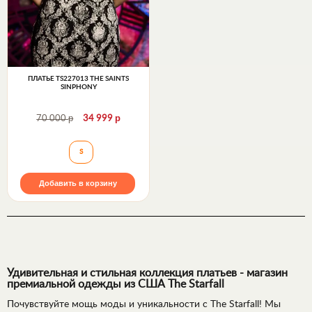
ПЛАТЬЕ TS227013 THE SAINTS
SINPHONY
р
р
70 000
34 999
Платье TS227013 The Saints Sinphony
S
Добавить в корзину
Удивительная и стильная коллекция платьев - магазин
премиальной одежды из США The Starfall
Почувствуйте мощь моды и уникальности с The Starfall! Мы