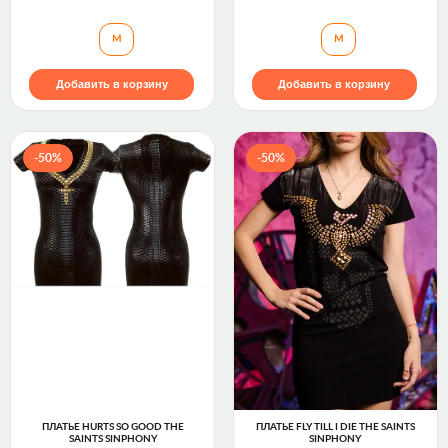
Платье GDS120616 Rebel Spirit
Платье ON STREE
M
M
Добавить в корзину
Добавить в корзину
-50%
-50%
ПЛАТЬЕ HURTS SO GOOD THE
ПЛАТЬЕ FLY TILL I DIE THE SAINTS
SAINTS SINPHONY
SINPHONY