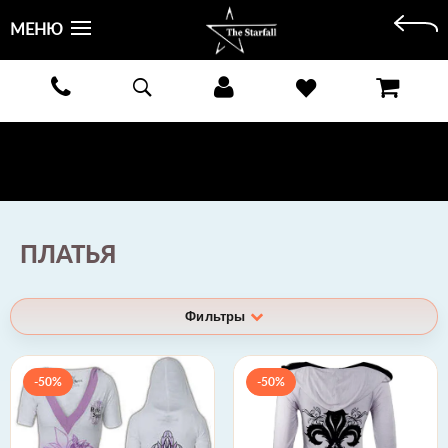
МЕНЮ
БЕСПЛАТНАЯ ДОСТАВКА КУРЬЕРОМ ИЛИ ПОЧТОЙ ПО ВСЕЙ РОССИИ! ОПЛАТА ПРИ ПОЛУЧЕНИИ
ЗАКАЗА!
ПОДРОБНЕЕ >
ПЛАТЬЯ
Фильтры
-50%
-50%