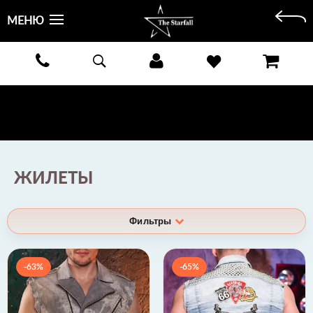
МЕНЮ
БЕСПЛАТНАЯ ДОСТАВКА КУРЬЕРОМ ИЛИ ПОЧТОЙ ПО ВСЕЙ РОССИИ! ОПЛАТА ПРИ ПОЛУЧЕНИИ
ЗАКАЗА!
ПОДРОБНЕЕ >
ЖИЛЕТЫ
Фильтры
-63%
-65%