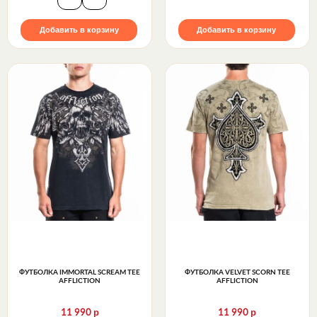
Добавить в корзину
Добавить в корзину
ФУТБОЛКА IMMORTAL SCREAM TEE
ФУТБОЛКА VELVET SCORN TEE
AFFLICTION
AFFLICTION
р
р
11 990
11 990