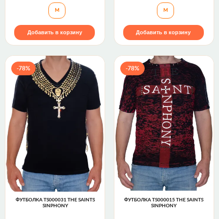
Футболка TSDS842A The Saints Sinphony
Футболка TS00008
M
M
Добавить в корзину
Добавить в корзину
-78%
-78%
ФУТБОЛКА TS000031 THE SAINTS
ФУТБОЛКА TS000015 THE SAINTS
SINPHONY
SINPHONY