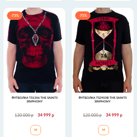
-73%
-71%
ФУТБОЛКА TS1206 THE SAINTS
ФУТБОЛКА TS2903B THE SAINTS
SINPHONY
SINPHONY
р
р
р
р
130 000
34 999
120 000
34 999
Футболка TS1206 The Saints Sinphony
Футболка TS2903B
M
M