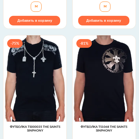
Футболка TS1804 The Saints Sinphony
Футболка TS2783 
M
M
Добавить в корзину
Добавить в корзину
-75%
-81%
ФУТБОЛКА TS000035 THE SAINTS
ФУТБОЛКА TS1068 THE SAINTS
SINPHONY
SINPHONY