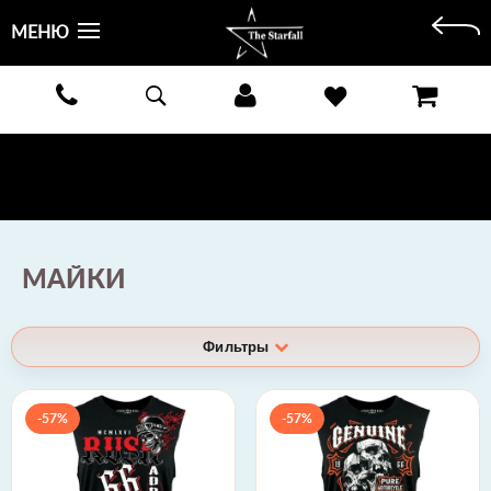
МЕНЮ
БЕСПЛАТНАЯ ДОСТАВКА КУРЬЕРОМ ИЛИ ПОЧТОЙ ПО ВСЕЙ РОССИИ! ОПЛАТА ПРИ ПОЛУЧЕНИИ
ЗАКАЗА!
ПОДРОБНЕЕ >
МАЙКИ
Фильтры
-57%
-57%