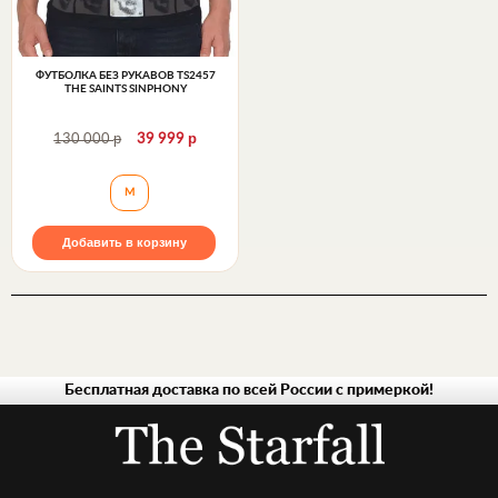
ФУТБОЛКА БЕЗ РУКАВОВ TS2457
THE SAINTS SINPHONY
р
р
130 000
39 999
Футболка без рукавов TS2457 The Saints Sinphony
M
Добавить в корзину
Бесплатная доставка по всей России с примеркой!