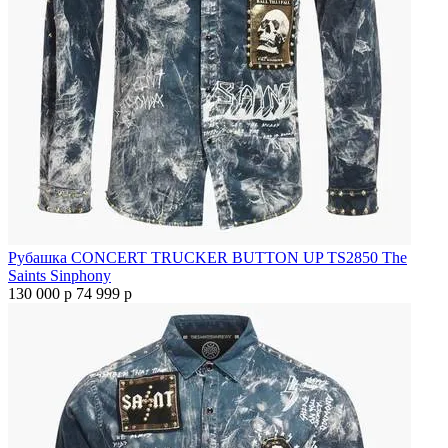
Рубашка CONCERT TRUCKER BUTTON UP TS2850 The
Saints Sinphony
130 000 р
74 999 р