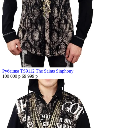
Рубашка TS9112 The Saints Sinphony
100 000 р
69 999 р