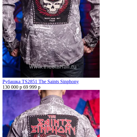
Рубашка TS2851 The Saints Sinphony
130 000 р
69 999 р