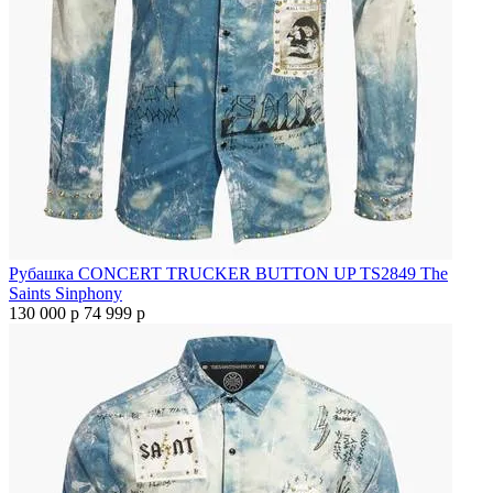
Рубашка CONCERT TRUCKER BUTTON UP TS2849 The
Saints Sinphony
130 000 р
74 999 р