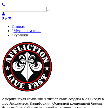
0 р
Главная
/
Мужчинам люкс
/
Рубашки
Американская компания Affliction была создана в 2005 году в
Лос-Анджелесе, Калифорния. Основной концепцией бренда
была выбрана абсолютная свобода самовыражения.