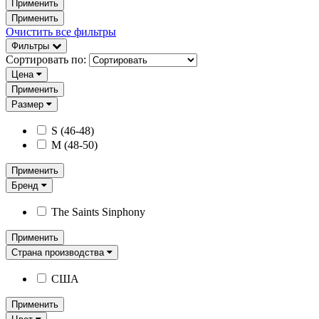
Применить
Применить
Очистить все фильтры
Фильтры
Сортировать по:
Цена
Применить
Размер
S (46-48)
M (48-50)
Применить
Бренд
The Saints Sinphony
Применить
Страна производства
США
Применить