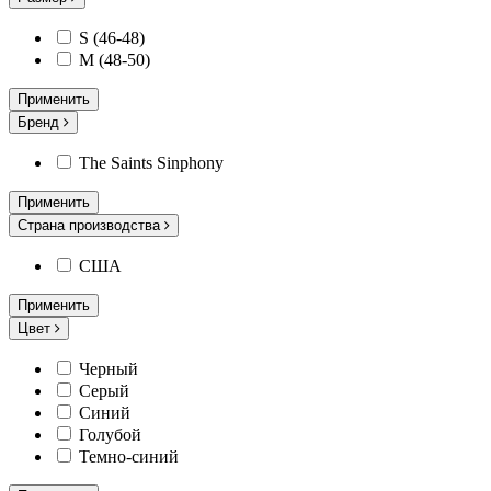
S (46-48)
M (48-50)
Применить
Бренд
The Saints Sinphony
Применить
Страна производства
США
Применить
Цвет
Черный
Серый
Синий
Голубой
Темно-синий