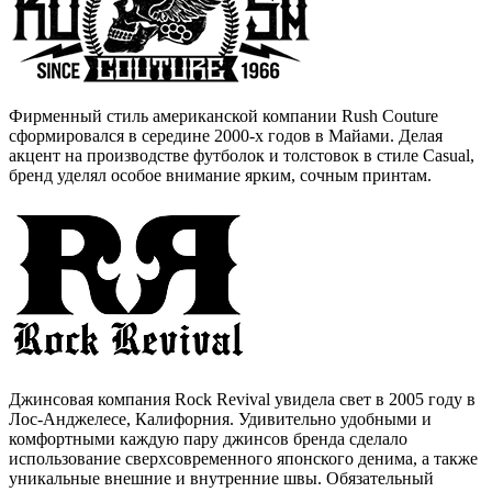
Фирменный стиль американской компании Rush Couture
сформировался в середине 2000-х годов в Майами. Делая
акцент на производстве футболок и толстовок в стиле Casual,
бренд уделял особое внимание ярким, сочным принтам.
Джинсовая компания Rock Revival увидела свет в 2005 году в
Лос-Анджелесе, Калифорния. Удивительно удобными и
комфортными каждую пару джинсов бренда сделало
использование сверхсовременного японского денима, а также
уникальные внешние и внутренние швы. Обязательный