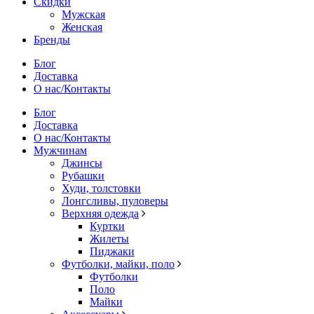
Скидки
Мужская
Женская
Бренды
Блог
Доставка
О нас/Контакты
Блог
Доставка
О нас/Контакты
Мужчинам
Джинсы
Рубашки
Худи, толстовки
Лонгсливы, пуловеры
Верхняя одежда
Куртки
Жилеты
Пиджаки
Футболки, майки, поло
Футболки
Поло
Майки