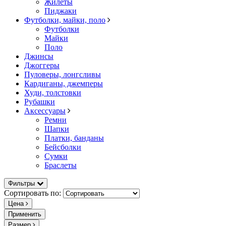
Жилеты
Пиджаки
Футболки, майки, поло
Футболки
Майки
Поло
Джинсы
Джоггеры
Пуловеры, лонгсливы
Кардиганы, джемперы
Худи, толстовки
Рубашки
Аксессуары
Ремни
Шапки
Платки, банданы
Бейсболки
Сумки
Браслеты
Фильтры
Сортировать по:
Цена
Применить
Размер