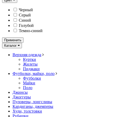
Цвет
Черный
Серый
Синий
Голубой
Темно-синий
Применить
Каталог
Верхняя одежда
Куртки
Жилеты
Пиджаки
Футболки, майки, поло
Футболки
Майки
Поло
Джинсы
Джоггеры
Пуловеры, лонгсливы
Кардиганы, джемперы
Худи, толстовки
Рубашки