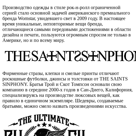
Производство одежды в стиле рок-н-ролл ограниченной
серией стало основной задачей американского премиального
бренда Wornstar, увидевшего свет в 2009 году. В настоящее
время уникальные, неповторимые вещи бренда,
отличающиеся самыми передовыми достижениями в области
дизайна и печати, пользуются огромным спросом не только в
Америке, но и по всему миру.
Фирменные стразы, клепки и смелые принты отличают
роскошные футболки, джинсы и толстовки от THE SAINTS
SINPHONY. Братья Трой и Скот Томпсон основали свою
компанию в середине 2000-х годов в Сан-Диего, Калифорния,
специализируясь на производстве люксовых вещей, как
правило в единичном экземпляре. Шедевры, создаваемые
братьями, можно смело назвать произведениями искусства.