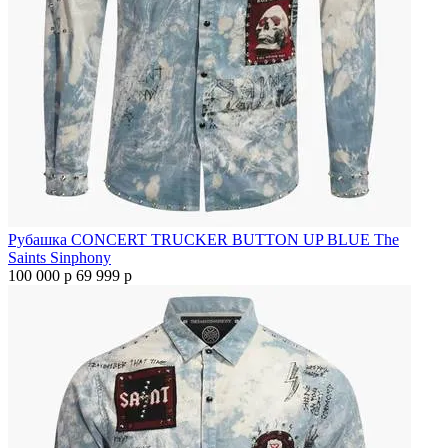
Рубашка CONCERT TRUCKER BUTTON UP BLUE The
Saints Sinphony
100 000 р
69 999 р