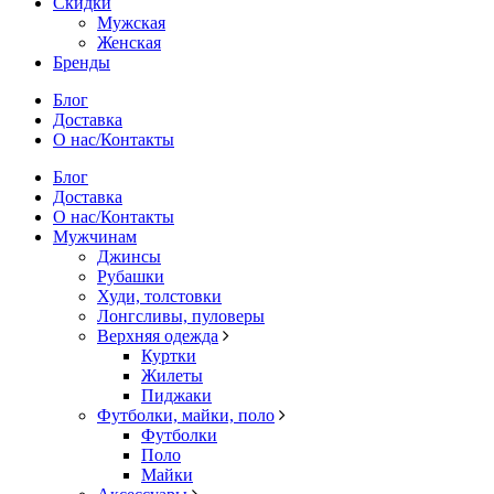
Скидки
Мужская
Женская
Бренды
Блог
Доставка
О нас/Контакты
Блог
Доставка
О нас/Контакты
Мужчинам
Джинсы
Рубашки
Худи, толстовки
Лонгсливы, пуловеры
Верхняя одежда
Куртки
Жилеты
Пиджаки
Футболки, майки, поло
Футболки
Поло
Майки