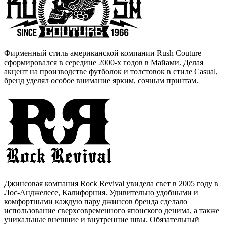
Фирменный стиль американской компании Rush Couture
сформировался в середине 2000-х годов в Майами. Делая
акцент на производстве футболок и толстовок в стиле Casual,
бренд уделял особое внимание ярким, сочным принтам.
Джинсовая компания Rock Revival увидела свет в 2005 году в
Лос-Анджелесе, Калифорния. Удивительно удобными и
комфортными каждую пару джинсов бренда сделало
использование сверхсовременного японского денима, а также
уникальные внешние и внутренние швы. Обязательный