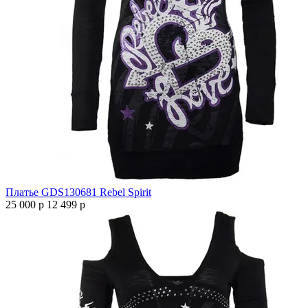
Платье GDS130681 Rebel Spirit
25 000 р
12 499 р