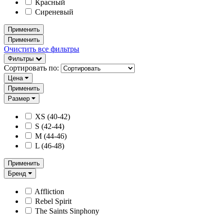
Красный
Сиреневый
Применить
Применить
Очистить все фильтры
Фильтры
Сортировать по:
Цена
Применить
Размер
XS (40-42)
S (42-44)
M (44-46)
L (46-48)
Применить
Бренд
Affliction
Rebel Spirit
The Saints Sinphony