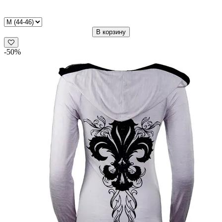
Rebel
Spirit
В корзину
-50%