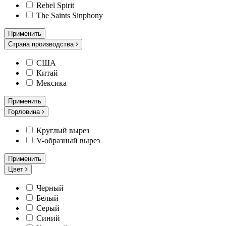
Rebel Spirit
The Saints Sinphony
Применить
Страна производства
США
Китай
Мексика
Применить
Горловина
Круглый вырез
V-образный вырез
Применить
Цвет
Черный
Белый
Серый
Синий