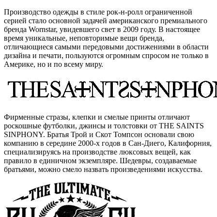
Производство одежды в стиле рок-н-ролл ограниченной
серией стало основной задачей американского премиального
бренда Wornstar, увидевшего свет в 2009 году. В настоящее
время уникальные, неповторимые вещи бренда,
отличающиеся самыми передовыми достижениями в области
дизайна и печати, пользуются огромным спросом не только в
Америке, но и по всему миру.
Фирменные стразы, клепки и смелые принты отличают
роскошные футболки, джинсы и толстовки от THE SAINTS
SINPHONY. Братья Трой и Скот Томпсон основали свою
компанию в середине 2000-х годов в Сан-Диего, Калифорния,
специализируясь на производстве люксовых вещей, как
правило в единичном экземпляре. Шедевры, создаваемые
братьями, можно смело назвать произведениями искусства.