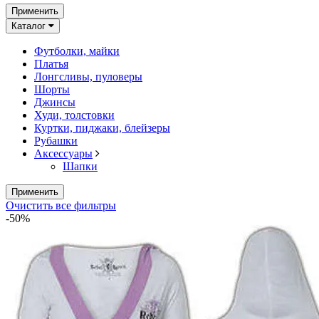
Применить
Каталог
Футболки, майки
Платья
Лонгсливы, пуловеры
Шорты
Джинсы
Худи, толстовки
Куртки, пиджаки, блейзеры
Рубашки
Аксессуары
Шапки
Применить
Очистить все фильтры
-50%