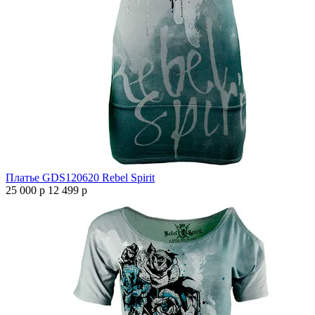
Платье GDS120620 Rebel Spirit
25 000 р
12 499 р