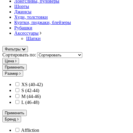
Лонгсливы, пуловеры
Шорты
Джинсы
Худи, толстовки
Куртки, пиджаки, блейзеры
Рубашки
Аксессуары
Шапки
Фильтры
Сортировать по:
Цена
Применить
Размер
XS (40-42)
S (42-44)
M (44-46)
L (46-48)
Применить
Бренд
Affliction