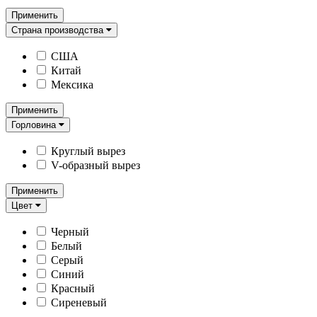
Применить
Страна производства
США
Китай
Мексика
Применить
Горловина
Круглый вырез
V-образный вырез
Применить
Цвет
Черный
Белый
Серый
Синий
Красный
Сиреневый