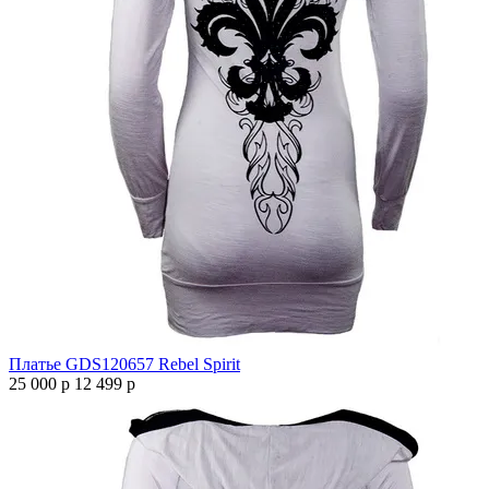
Платье GDS120657 Rebel Spirit
25 000 р
12 499 р