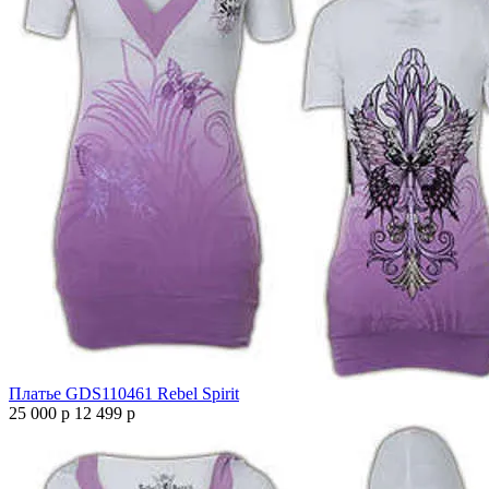
Платье GDS110461 Rebel Spirit
25 000 р
12 499 р