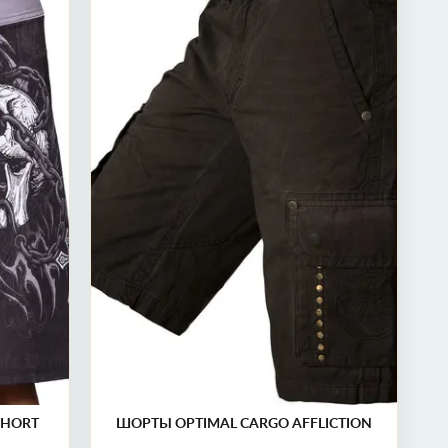
30 (46)
31 (46-48)
SHORT
ШОРТЫ OPTIMAL CARGO AFFLICTION