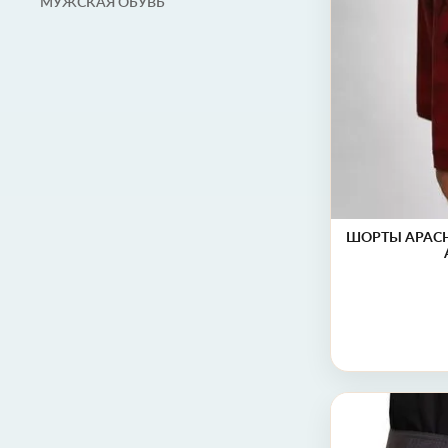
МУЖСКАЯ ОБУВЬ
ШОРТЫ APACH