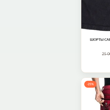
ШОРТЫ CAR
25 
-25%