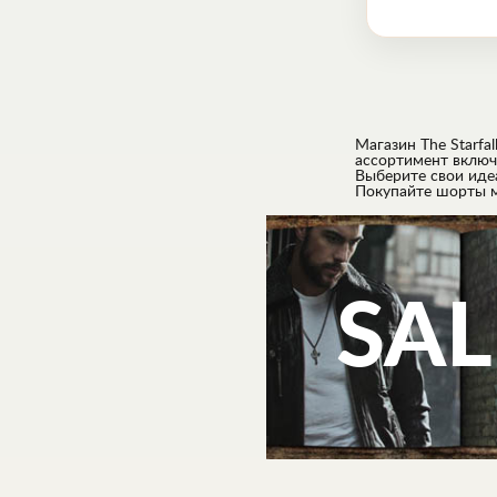
Магазин The Starf
ассортимент включ
Выберите свои иде
Покупайте шорты ми
SAL