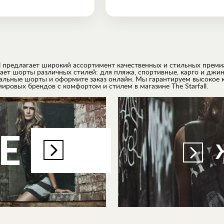
all предлагает широкий ассортимент качественных и стильных пре
ает шорты различных стилей: для пляжа, спортивные, карго и джин
альные шорты и оформите заказ онлайн. Мы гарантируем высокое ка
ровых брендов с комфортом и стилем в магазине The Starfall.
E