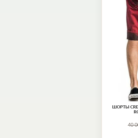
ШОРТЫ CRE
R
40 