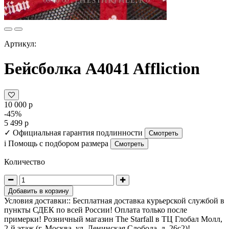
Артикул:
Бейсболка A4041 Affliction
10 000 р
-45%
5 499 р
✓
Официальная гарантия подлинности
Смотреть
i
Помощь с подбором размера
Смотреть
Количество
Добавить в корзину
Условия доставки:: Бесплатная доставка курьерской службой в
пункты СДЕК по всей России! Оплата только после
примерки! Розничный магазин The Starfall в ТЦ Глобал Молл,
2-й этаж (г. Москва, ул. Ленинская Слобода, д. 26с2)!