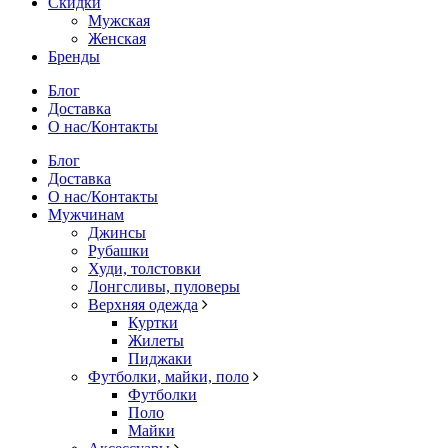
Скидки
Мужская
Женская
Бренды
Блог
Доставка
О нас/Контакты
Блог
Доставка
О нас/Контакты
Мужчинам
Джинсы
Рубашки
Худи, толстовки
Лонгсливы, пуловеры
Верхняя одежда
Куртки
Жилеты
Пиджаки
Футболки, майки, поло
Футболки
Поло
Майки