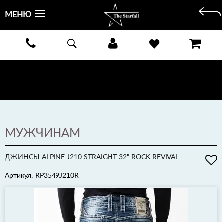
МЕНЮ
БЕСПЛАТНАЯ ДОСТАВКА КУРЬЕРОМ ИЛИ ПОЧТОЙ ПО ВСЕЙ РОССИИ! ОПЛАТА ПРИ ПОЛУЧЕНИИ
ЗАКАЗА!
ПОДРОБНЕЕ >
МУЖЧИНАМ
ДЖИНСЫ ALPINE J210 STRAIGHT 32" ROCK REVIVAL
Артикул: RP3549J210R