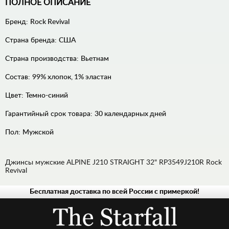
ПОЛНОЕ ОПИСАНИЕ
Бренд:
Rock Revival
Страна бренда:
США
Страна производства:
Вьетнам
Состав:
99% хлопок, 1% эластан
Цвет:
Темно-синий
Гарантийный срок товара:
30 календарных дней
Пол:
Мужской
Джинсы мужские ALPINE J210 STRAIGHT 32" RP3549J210R Rock
Revival
Бесплатная доставка по всей России с примеркой!
ДЖИНСЫ
РУБАШКИ
ХУДИ,