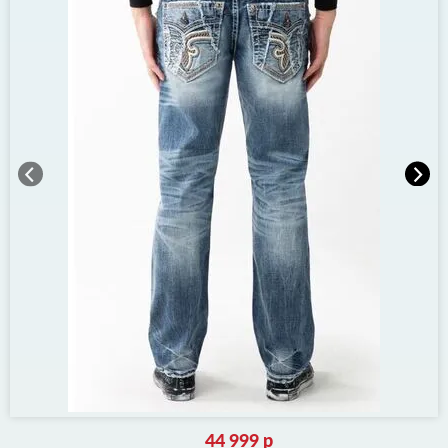
44 999 р