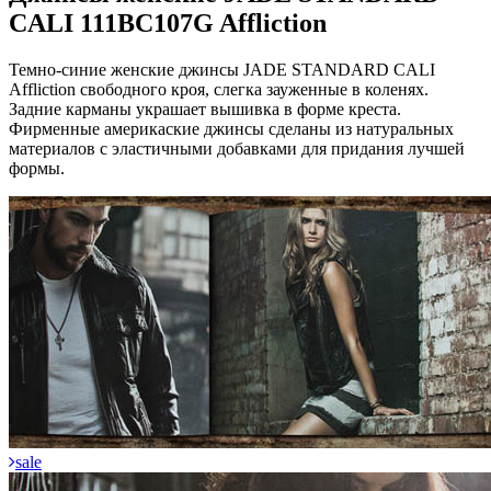
CALI 111BC107G Affliction
Темно-синие женские джинсы JADE STANDARD CALI
Affliction свободного кроя, слегка зауженные в коленях.
Задние карманы украшает вышивка в форме креста.
Фирменные америкаские джинсы сделаны из натуральных
материалов с эластичными добавками для придания лучшей
формы.
sale