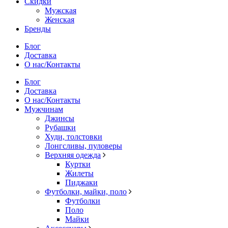
Скидки
Мужская
Женская
Бренды
Блог
Доставка
О нас/Контакты
Блог
Доставка
О нас/Контакты
Мужчинам
Джинсы
Рубашки
Худи, толстовки
Лонгсливы, пуловеры
Верхняя одежда
Куртки
Жилеты
Пиджаки
Футболки, майки, поло
Футболки
Поло
Майки