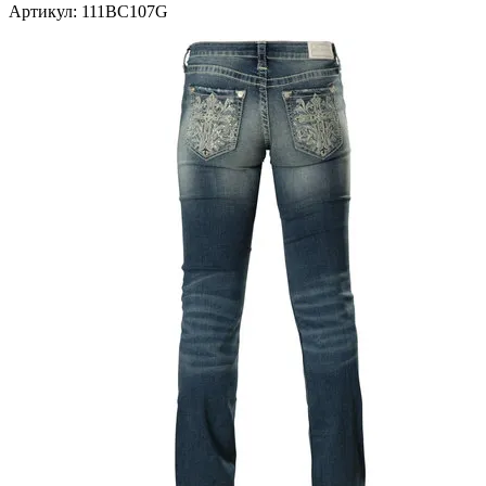
Артикул: 111BC107G