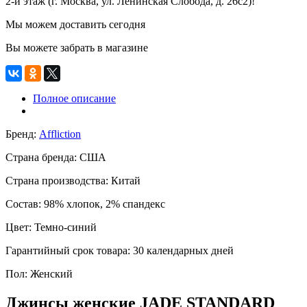
2-й этаж (г. Москва, ул. Ленинская Слобода, д. 26с2)!
Мы можем доставить сегодня
Вы можете забрать в магазине
Полное описание
Бренд:
Affliction
Страна бренда:
США
Страна производства:
Китай
Состав:
98% хлопок, 2% спандекс
Цвет:
Темно-синий
Гарантийный срок товара:
30 календарных дней
Пол:
Женский
Джинсы женские JADE STANDARD