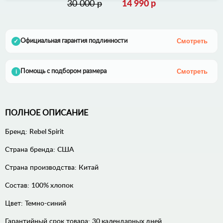
30 000 р
14 990 р
Смотреть
Официальная гарантия подлинности
✓
Смотреть
Помощь с подбором размера
i
ПОЛНОЕ ОПИСАНИЕ
Бренд:
Rebel Spirit
Страна бренда:
США
Страна производства:
Китай
Состав:
100% хлопок
Цвет:
Темно-синий
Гарантийный срок товара:
30 календарных дней