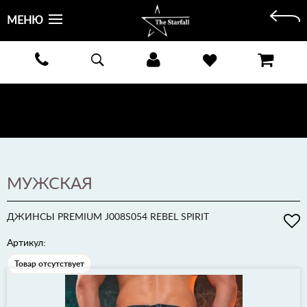
МЕНЮ
БЕСПЛАТНАЯ ДОСТАВКА КУРЬЕРОМ ИЛИ ПОЧТОЙ ПО ВСЕЙ РОССИИ! ОПЛАТА ПРИ ПОЛУЧЕНИИ
ЗАКАЗА!
ПОДРОБНЕЕ >
МУЖСКАЯ
ДЖИНСЫ PREMIUM J008S054 REBEL SPIRIT
Артикул:
Товар отсутствует