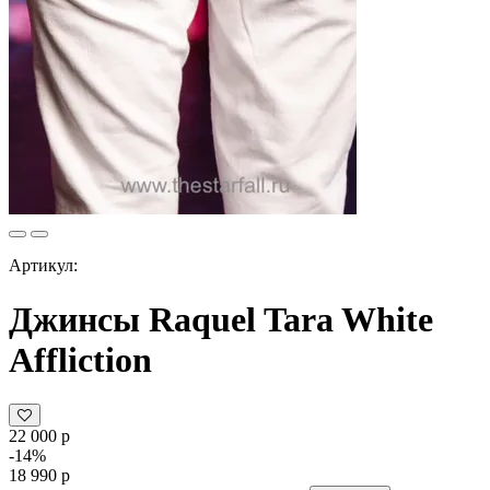
Артикул:
Джинсы Raquel Tara White
Affliction
22 000 р
-14%
18 990 р