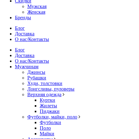
Скидки
Мужская
Женская
Бренды
Блог
Доставка
О нас/Контакты
Блог
Доставка
О нас/Контакты
Мужчинам
Джинсы
Рубашки
Худи, толстовки
Лонгсливы, пуловеры
Верхняя одежда
Куртки
Жилеты
Пиджаки
Футболки, майки, поло
Футболки
Поло
Майки