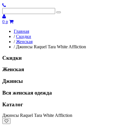
0 р
Главная
/
Скидки
/
Женская
/
Джинсы Raquel Tara White Affliction
Скидки
Женская
Джинсы
Вся женская одежда
Каталог
Джинсы Raquel Tara White Affliction