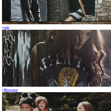
sale
Женское