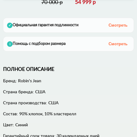
70 000 р
54 999 р
Смотреть
Официальная гарантия подлинности
✓
Смотреть
Помощь с подбором размера
i
ПОЛНОЕ ОПИСАНИЕ
Бренд:
Robin's Jean
Страна бренда:
США
Страна производства:
США
Состав:
90% хлопок, 10% эластерелл
Цвет:
Синий
Гарантийный срок товара:
30 календарных дней