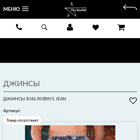
МЕНЮ
БЕСПЛАТНАЯ ДОСТАВКА КУРЬЕРОМ ИЛИ ПОЧТОЙ ПО ВСЕЙ РОССИИ! ОПЛАТА ПРИ ПОЛУЧЕНИИ
ЗАКАЗА!
ПОДРОБНЕЕ >
ДЖИНСЫ
ДЖИНСЫ RJ46 ROBIN'S JEAN
Артикул:
Товар отсутствует