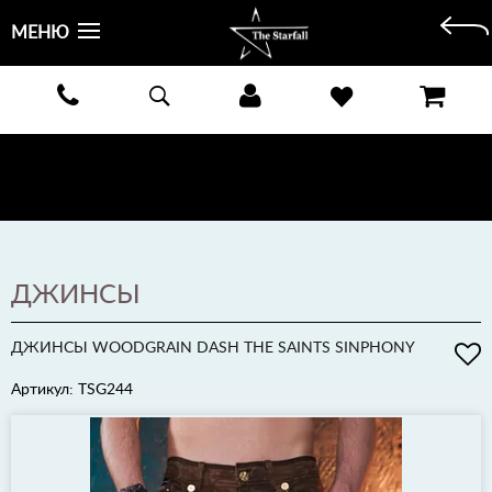
МЕНЮ
БЕСПЛАТНАЯ ДОСТАВКА КУРЬЕРОМ ИЛИ ПОЧТОЙ ПО ВСЕЙ РОССИИ! ОПЛАТА ПРИ ПОЛУЧЕНИИ
ЗАКАЗА!
ПОДРОБНЕЕ >
ДЖИНСЫ
ДЖИНСЫ WOODGRAIN DASH THE SAINTS SINPHONY
Артикул: TSG244