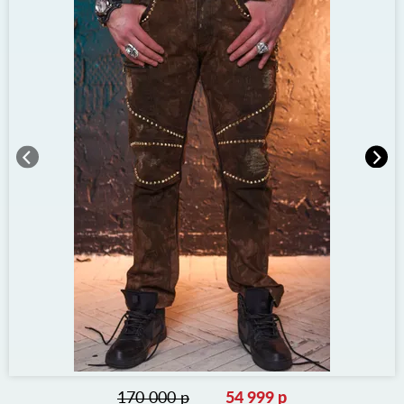
170 000 р
54 999 р