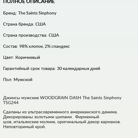
ПОЛНОЕ ОПИСАНИЕ
Бренд:
The Saints Sinphony
Страна бренда:
США
Страна производства:
США
Состав:
98% хлопок, 2% спандекс
Цвет:
Коричневый
Гарантийный срок товара:
30 календарных дней
Пол:
Мужской
Джинсы мужские WOODGRAIN DASH The Saints Sinphony
TSG244
Сделаны из ультрасовременного американского денима.
Декорированы золотыми шипами. Фирменный
шов, итальянские молнии, оригинальный декор карманов.
Неповторимый крой.