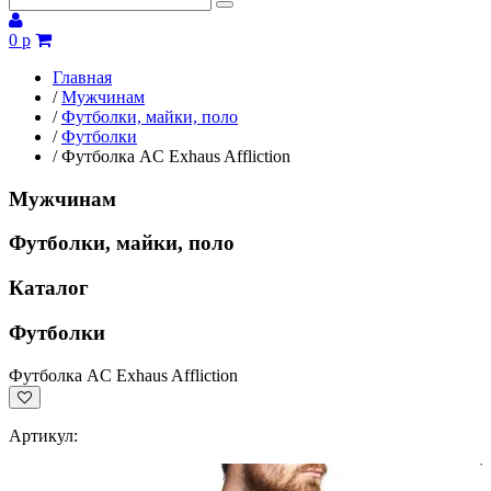
0 р
Главная
/
Мужчинам
/
Футболки, майки, поло
/
Футболки
/
Футболка AC Exhaus Affliction
Мужчинам
Футболки, майки, поло
Каталог
Футболки
Футболка AC Exhaus Affliction
Артикул: