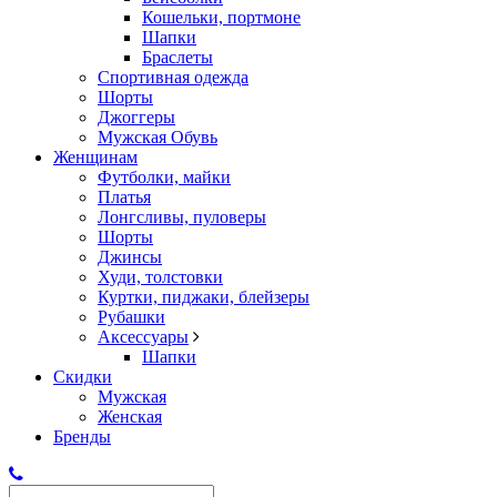
Кошельки, портмоне
Шапки
Браслеты
Спортивная одежда
Шорты
Джоггеры
Мужская Обувь
Женщинам
Футболки, майки
Платья
Лонгсливы, пуловеры
Шорты
Джинсы
Худи, толстовки
Куртки, пиджаки, блейзеры
Рубашки
Аксессуары
Шапки
Скидки
Мужская
Женская
Бренды