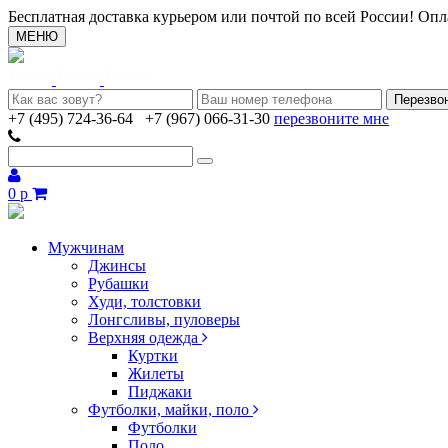
Бесплатная доставка курьером или почтой по всей России! Опл
МЕНЮ
+7 (495) 724-36-64
+7 (967) 066-31-30
перезвоните мне
0 р
Мужчинам
Джинсы
Рубашки
Худи, толстовки
Лонгсливы, пуловеры
Верхняя одежда
Куртки
Жилеты
Пиджаки
Футболки, майки, поло
Футболки
Поло