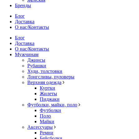
Бренды
Блог
Доставка
О нас/Контакты
Блог
Доставка
О нас/Контакты
Мужчинам
Джинсы
Рубашки
Худи, толстовки
Лонгсливы, пуловеры
Верхняя одежда
Куртки
Жилеты
Пиджаки
Футболки, майки, поло
Футболки
Поло
Майки
Аксессуары
Ремни
Бейсболки