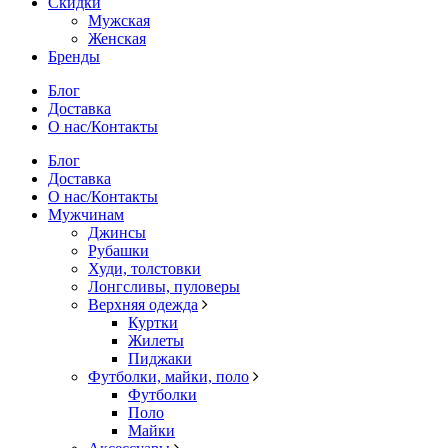
Скидки
Мужская
Женская
Бренды
Блог
Доставка
О нас/Контакты
Блог
Доставка
О нас/Контакты
Мужчинам
Джинсы
Рубашки
Худи, толстовки
Лонгсливы, пуловеры
Верхняя одежда
Куртки
Жилеты
Пиджаки
Футболки, майки, поло
Футболки
Поло
Майки