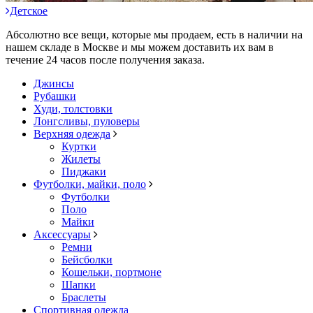
Детское
Абсолютно все вещи, которые мы продаем, есть в наличии на
нашем складе в Москве и мы можем доставить их вам в
течение 24 часов после получения заказа.
Джинсы
Рубашки
Худи, толстовки
Лонгсливы, пуловеры
Верхняя одежда
Куртки
Жилеты
Пиджаки
Футболки, майки, поло
Футболки
Поло
Майки
Аксессуары
Ремни
Бейсболки
Кошельки, портмоне
Шапки
Браслеты
Спортивная одежда