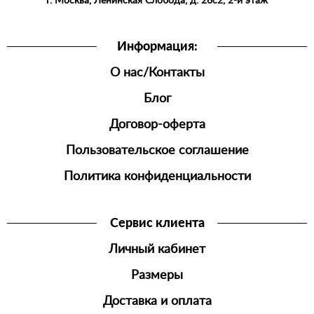
г. Москва, Ленинская Слобода, д. 26с2, 2-й этаж
ОДЕЖДА
ШОРТЫ
Информация:
ДЖОГГЕРЫ
О нас/Контакты
МУЖСКАЯ
ОБУВЬ
Блог
Договор-оферта
Пользовательское соглашение
Политика конфиденциальности
Сервис клиента
Личный кабинет
Размеры
Доставка и оплата