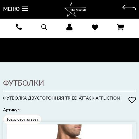
МЕНЮ
БЕСПЛАТНАЯ ДОСТАВКА КУРЬЕРОМ ИЛИ ПОЧТОЙ ПО ВСЕЙ РОССИИ! ОПЛАТА ПРИ ПОЛУЧЕНИИ
ЗАКАЗА!
ПОДРОБНЕЕ >
ФУТБОЛКИ
ФУТБОЛКА ДВУСТОРОННЯЯ TRIED ATTACK AFFLICTION
Артикул:
Товар отсутствует