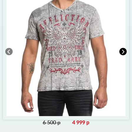
6 500 р
4 999 р