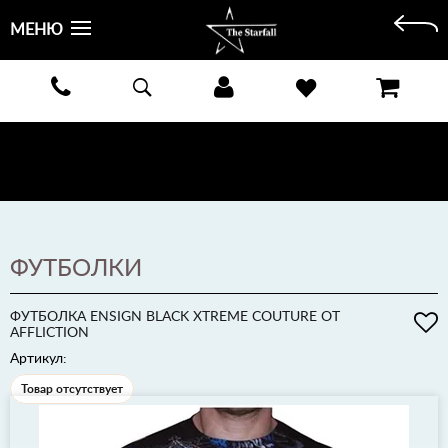
МЕНЮ
БЕСПЛАТНАЯ ДОСТАВКА КУРЬЕРОМ ИЛИ ПОЧТОЙ ПО ВСЕЙ РОССИИ! ОПЛАТА ПРИ ПОЛУЧЕНИИ
ЗАКАЗА!
ПОДРОБНЕЕ >
ФУТБОЛКИ
ФУТБОЛКА ENSIGN BLACK XTREME COUTURE ОТ
AFFLICTION
Артикул:
Товар отсутствует