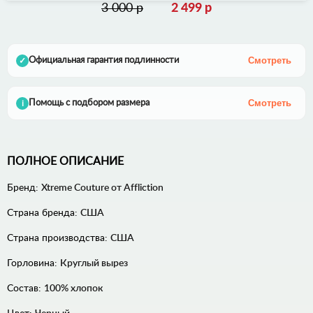
3 000 р
2 499 р
Смотреть
Официальная гарантия подлинности
✓
Смотреть
Помощь с подбором размера
i
ПОЛНОЕ ОПИСАНИЕ
Бренд:
Xtreme Couture от Affliction
Страна бренда:
США
Страна производства:
США
Горловина:
Круглый вырез
Состав:
100% хлопок