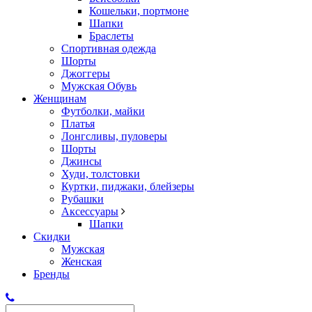
Кошельки, портмоне
Шапки
Браслеты
Спортивная одежда
Шорты
Джоггеры
Мужская Обувь
Женщинам
Футболки, майки
Платья
Лонгсливы, пуловеры
Шорты
Джинсы
Худи, толстовки
Куртки, пиджаки, блейзеры
Рубашки
Аксессуары
Шапки
Скидки
Мужская
Женская
Бренды