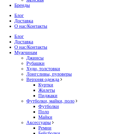
Бренды
Блог
Доставка
О нас/Контакты
Блог
Доставка
О нас/Контакты
Мужчинам
Джинсы
Рубашки
Худи, толстовки
Лонгсливы, пуловеры
Верхняя одежда
Куртки
Жилеты
Пиджаки
Футболки, майки, поло
Футболки
Поло
Майки
Аксессуары
Ремни
Бейсболки