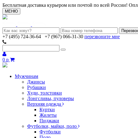
Бесплатная доставка курьером или почтой по всей России! Опл
МЕНЮ
+7 (495) 724-36-64
+7 (967) 066-31-30
перезвоните мне
0 р
Мужчинам
Джинсы
Рубашки
Худи, толстовки
Лонгсливы, пуловеры
Верхняя одежда
Куртки
Жилеты
Пиджаки
Футболки, майки, поло
Футболки
Поло