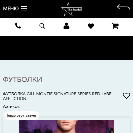
МЕНЮ
БЕСПЛАТНАЯ ДОСТАВКА КУРЬЕРОМ ИЛИ ПОЧТОЙ ПО ВСЕЙ РОССИИ! ОПЛАТА ПРИ ПОЛУЧЕНИИ
ЗАКАЗА!
ПОДРОБНЕЕ >
ФУТБОЛКИ
ФУТБОЛКА GILL MONTIE SIGNATURE SERIES RED LABEL
AFFLICTION
Артикул:
Товар отсутствует