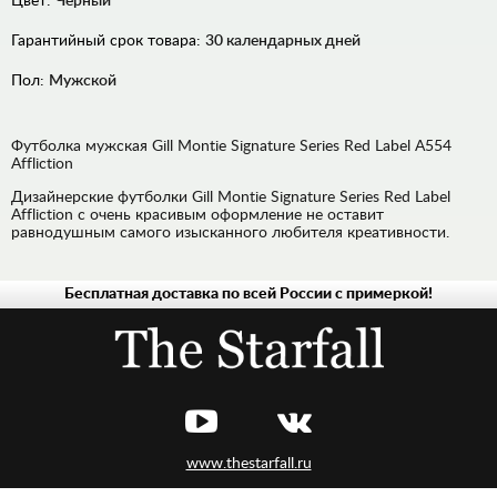
Цвет:
Черный
Гарантийный срок товара:
30 календарных дней
Пол:
Мужской
Футболка мужская Gill Montie Signature Series Red Label A554
Affliction
Дизайнерские футболки Gill Montie Signature Series Red Label
Affliction с очень красивым оформление не оставит
равнодушным самого изысканного любителя креативности.
Бесплатная доставка по всей России с примеркой!
ДЖИНСЫ
РУБАШКИ
ХУДИ,
ТОЛСТОВКИ
ЛОНГСЛИВЫ,
ПУЛОВЕРЫ
www.thestarfall.ru
ВЕРХНЯЯ
ОДЕЖДА