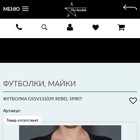
МЕНЮ
БЕСПЛАТНАЯ ДОСТАВКА КУРЬЕРОМ ИЛИ ПОЧТОЙ ПО ВСЕЙ РОССИИ! ОПЛАТА ПРИ ПОЛУЧЕНИИ
ЗАКАЗА!
ПОДРОБНЕЕ >
ФУТБОЛКИ, МАЙКИ
ФУТБОЛКА GSSV131039 REBEL SPIRIT
Артикул:
Товар отсутствует