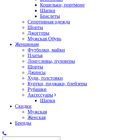
Кошельки, портмоне
Шапки
Браслеты
Спортивная одежда
Шорты
Джоггеры
Мужская Обувь
Женщинам
Футболки, майки
Платья
Лонгсливы, пуловеры
Шорты
Джинсы
Худи, толстовки
Куртки, пиджаки, блейзеры
Рубашки
Аксессуары
Шапки
Скидки
Мужская
Женская
Бренды