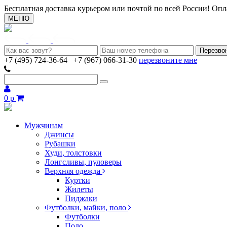
Бесплатная доставка курьером или почтой по всей России! Опл
МЕНЮ
+7 (495) 724-36-64
+7 (967) 066-31-30
перезвоните мне
0 р
Мужчинам
Джинсы
Рубашки
Худи, толстовки
Лонгсливы, пуловеры
Верхняя одежда
Куртки
Жилеты
Пиджаки
Футболки, майки, поло
Футболки
Поло