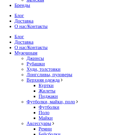
Бренды
Блог
Доставка
О нас/Контакты
Блог
Доставка
О нас/Контакты
Мужчинам
Джинсы
Рубашки
Худи, толстовки
Лонгсливы, пуловеры
Верхняя одежда
Куртки
Жилеты
Пиджаки
Футболки, майки, поло
Футболки
Поло
Майки
Аксессуары
Ремни
Бейсболки