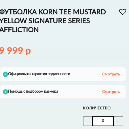
ФУТБОЛКА KORN TEE MUSTARD
YELLOW SIGNATURE SERIES
AFFLICTION
9 999 р
Смотреть
Официальная гарантия подлинности
✓
Смотреть
Помощь с подбором размера
i
КОЛИЧЕСТВО