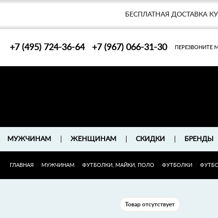
БЕСПЛАТНАЯ ДОСТАВКА К
+7 (495) 724-36-64
+7 (967) 066-31-30
ПЕРЕЗВОНИТЕ 
БРЕНДЫ
МУЖЧИНАМ
ЖЕНЩИНАМ
СКИДКИ
/
/
/
/
ГЛАВНАЯ
МУЖЧИНАМ
ФУТБОЛКИ, МАЙКИ, ПОЛО
ФУТБОЛКИ
ФУТБО
Товар отсутствует