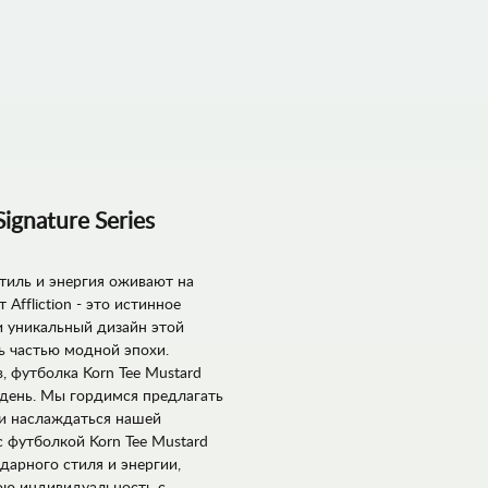
ignature Series
стиль и энергия оживают на
 Affliction - это истинное
и уникальный дизайн этой
ь частью модной эпохи.
 футболка Korn Tee Mustard
й день. Мы гордимся предлагать
ли наслаждаться нашей
 футболкой Korn Tee Mustard
ендарного стиля и энергии,