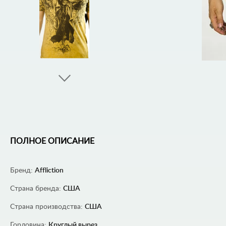
ПОЛНОЕ ОПИСАНИЕ
Бренд:
Affliction
Страна бренда:
США
Страна производства:
США
Горловина:
Круглый вырез