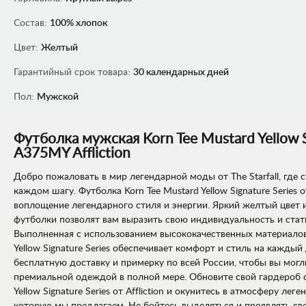
Состав:
100% хлопок
Цвет:
Желтый
Гарантийный срок товара:
30 календарных дней
Пол:
Мужской
Футболка мужская Korn Tee Mustard Yellow S
A375MY Affliction
Добро пожаловать в мир легендарной моды от The Starfall, где 
каждом шагу. Футболка Korn Tee Mustard Yellow Signature Series от
воплощение легендарного стиля и энергии. Яркий желтый цвет 
футболки позволят вам выразить свою индивидуальность и стат
Выполненная с использованием высококачественных материалов,
Yellow Signature Series обеспечивает комфорт и стиль на кажды
бесплатную доставку и примерку по всей России, чтобы вы мог
премиальной одеждой в полной мере. Обновите свой гардероб с
Yellow Signature Series от Affliction и окунитесь в атмосферу лег