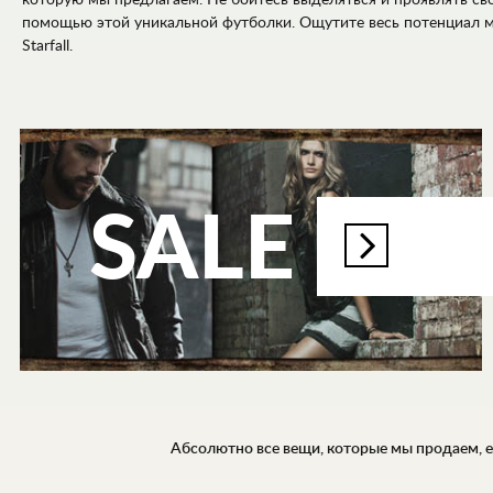
которую мы предлагаем. Не бойтесь выделяться и проявлять св
помощью этой уникальной футболки. Ощутите весь потенциал м
Starfall.
SALE
Абсолютно все вещи, которые мы продаем, ес