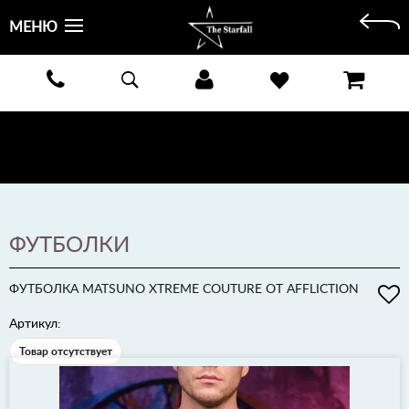
МЕНЮ
БЕСПЛАТНАЯ ДОСТАВКА КУРЬЕРОМ ИЛИ ПОЧТОЙ ПО ВСЕЙ РОССИИ! ОПЛАТА ПРИ ПОЛУЧЕНИИ
ЗАКАЗА!
ПОДРОБНЕЕ >
ФУТБОЛКИ
ФУТБОЛКА MATSUNO XTREME COUTURE ОТ AFFLICTION
Артикул:
Товар отсутствует