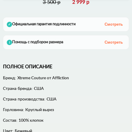
3 500 р
2 999 р
Смотреть
Официальная гарантия подлинности
✓
Смотреть
Помощь с подбором размера
i
ПОЛНОЕ ОПИСАНИЕ
Бренд:
Xtreme Couture от Affliction
Страна бренда:
США
Страна производства:
США
Горловина:
Круглый вырез
Состав:
100% хлопок
Цвет:
Бежевый