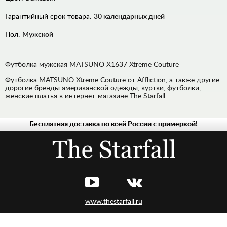
Гарантийный срок товара:
30 календарных дней
Пол:
Мужской
Футболка мужская MATSUNO X1637 Xtreme Couture
Футболка MATSUNO Xtreme Couture от Affliction, а также другие
дорогие бренды американской одежды, куртки, футболки,
женские платья в интернет-магазине The Starfall.
Бесплатная доставка по всей России с примеркой!
ДЖИНСЫ
РУБАШКИ
ХУДИ,
ТОЛСТОВКИ
ЛОНГСЛИВЫ,
ПУЛОВЕРЫ
www.thestarfall.ru
ВЕРХНЯЯ
ОДЕЖДА