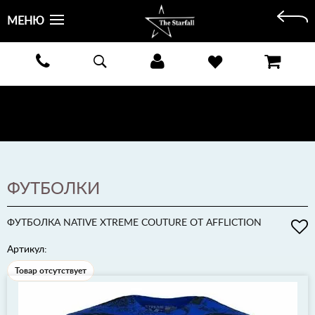
МЕНЮ
БЕСПЛАТНАЯ ДОСТАВКА КУРЬЕРОМ ИЛИ ПОЧТОЙ ПО ВСЕЙ РОССИИ! ОПЛАТА ПРИ ПОЛУЧЕНИИ
ЗАКАЗА!
ПОДРОБНЕЕ >
ФУТБОЛКИ
ФУТБОЛКА NATIVE XTREME COUTURE ОТ AFFLICTION
Артикул:
Товар отсутствует