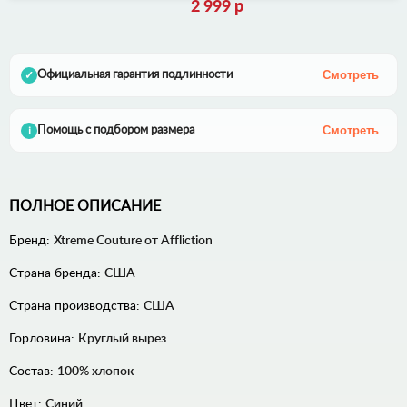
2 999 р
Смотреть
Официальная гарантия подлинности
✓
Смотреть
Помощь с подбором размера
i
ПОЛНОЕ ОПИСАНИЕ
Бренд:
Xtreme Couture от Affliction
Страна бренда:
США
Страна производства:
США
Горловина:
Круглый вырез
Состав:
100% хлопок
Цвет:
Синий