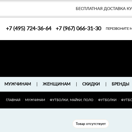
БЕСПЛАТНАЯ ДОСТАВКА К
+7 (495) 724-36-64
+7 (967) 066-31-30
ПЕРЕЗВОНИТЕ 
БРЕНДЫ
МУЖЧИНАМ
ЖЕНЩИНАМ
СКИДКИ
/
/
/
/
ГЛАВНАЯ
МУЖЧИНАМ
ФУТБОЛКИ, МАЙКИ, ПОЛО
ФУТБОЛКИ
ФУТБОЛ
Товар отсутствует