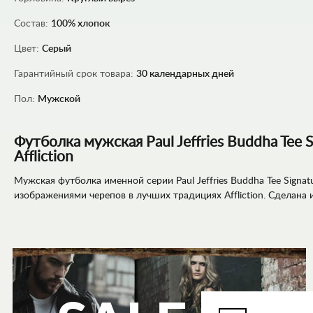
Состав:
100% хлопок
Цвет:
Серый
Гарантийный срок товара:
30 календарных дней
Пол:
Мужской
Футболка мужская Paul Jeffries Buddha Tee S
Affliction
Мужская футболка именной серии Paul Jeffries Buddha Tee Signatur
изображениями черепов в лучших традициях Affliction. Сделана и