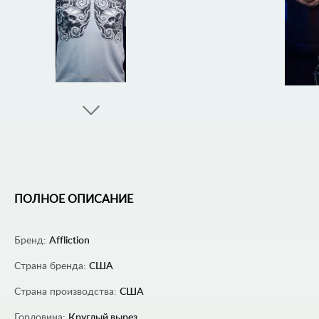
ПОЛНОЕ ОПИСАНИЕ
Бренд:
Affliction
Страна бренда:
США
Страна производства:
США
Горловина:
Круглый вырез