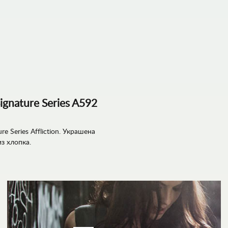
ignature Series A592
e Series Affliction. Украшена
з хлопка.