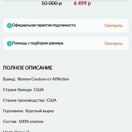
10 000 р
6 499 р
Смотреть
Официальная гарантия подлинности
✓
Смотреть
Помощь с подбором размера
i
ПОЛНОЕ ОПИСАНИЕ
Бренд:
Xtreme Couture от Affliction
Страна бренда:
США
Страна производства:
США
Горловина:
Круглый вырез
Состав:
100% хлопок