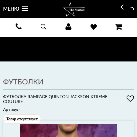
МЕНЮ
БЕСПЛАТНАЯ ДОСТАВКА КУРЬЕРОМ ИЛИ ПОЧТОЙ ПО ВСЕЙ РОССИИ! ОПЛАТА ПРИ ПОЛУЧЕНИИ
ЗАКАЗА!
ПОДРОБНЕЕ >
ФУТБОЛКИ
ФУТБОЛКА RAMPAGE QUINTON JACKSON XTREME
COUTURE
Артикул:
Товар отсутствует