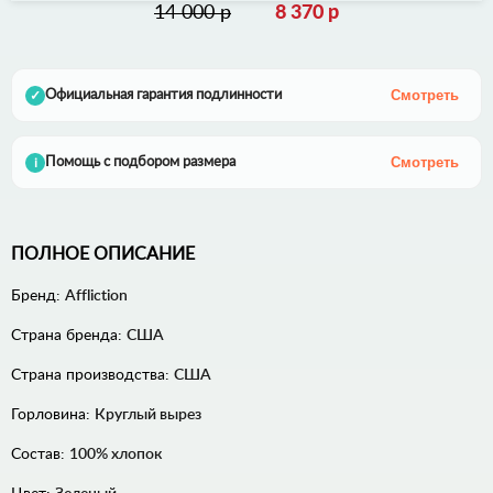
14 000 р
8 370 р
Смотреть
Официальная гарантия подлинности
✓
Смотреть
Помощь с подбором размера
i
ПОЛНОЕ ОПИСАНИЕ
Бренд:
Affliction
Страна бренда:
США
Страна производства:
США
Горловина:
Круглый вырез
Состав:
100% хлопок