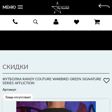
МЕНЮ
БЕСПЛАТНАЯ ДОСТАВКА КУРЬЕРОМ ИЛИ ПОЧТОЙ ПО ВСЕЙ РОССИИ! ОПЛАТА ПРИ ПОЛУЧЕНИИ
ЗАКАЗА!
ПОДРОБНЕЕ >
СКИДКИ
ФУТБОЛКА RANDY COUTURE WARBIRD GREEN SIGNATURE
SERIES AFFLICTION
Артикул:
Товар отсутствует