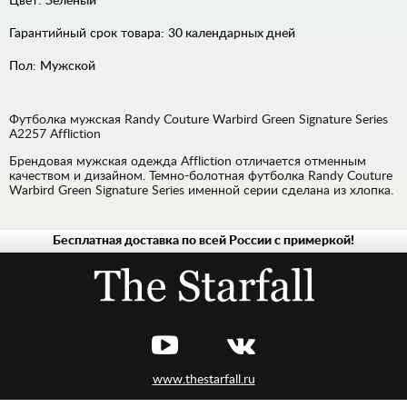
Цвет:
Зеленый
Гарантийный срок товара:
30 календарных дней
Пол:
Мужской
Футболка мужская Randy Couture Warbird Green Signature Series
A2257 Affliction
Брендовая мужская одежда Affliction отличается отменным
качеством и дизайном. Темно-болотная футболка Randy Couture
Warbird Green Signature Series именной серии сделана из хлопка.
Бесплатная доставка по всей России с примеркой!
МУЖСКАЯ
ЖЕНСКАЯ
www.thestarfall.ru