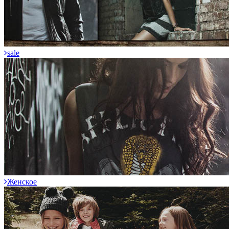
sale
Женское