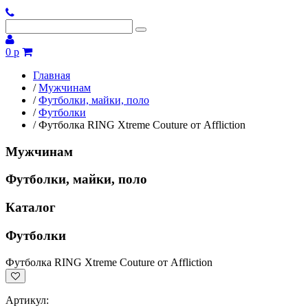
0 р
Главная
/
Мужчинам
/
Футболки, майки, поло
/
Футболки
/
Футболка RING Xtreme Couture от Affliction
Мужчинам
Футболки, майки, поло
Каталог
Футболки
Футболка RING Xtreme Couture от Affliction
Артикул: