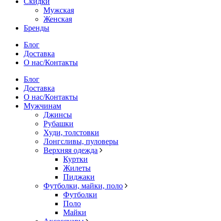
Скидки
Мужская
Женская
Бренды
Блог
Доставка
О нас/Контакты
Блог
Доставка
О нас/Контакты
Мужчинам
Джинсы
Рубашки
Худи, толстовки
Лонгсливы, пуловеры
Верхняя одежда
Куртки
Жилеты
Пиджаки
Футболки, майки, поло
Футболки
Поло
Майки