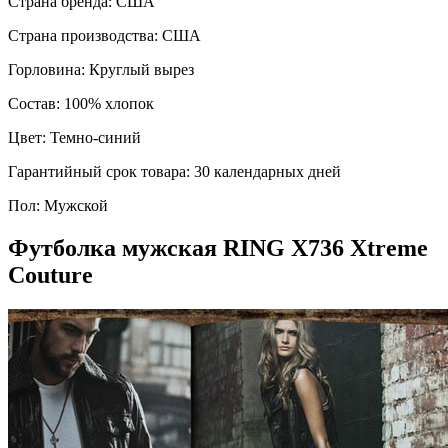
Страна бренда:
США
Страна производства:
США
Горловина:
Круглый вырез
Состав:
100% хлопок
Цвет:
Темно-синий
Гарантийный срок товара:
30 календарных дней
Пол:
Мужской
Футболка мужская RING X736 Xtreme
Couture