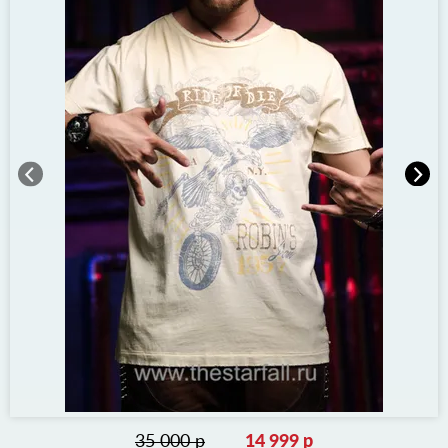
35 000 р
14 999 р