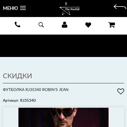
МЕНЮ
БЕСПЛАТНАЯ ДОСТАВКА КУРЬЕРОМ ИЛИ ПОЧТОЙ ПО ВСЕЙ РОССИИ! ОПЛАТА ПРИ ПОЛУЧЕНИИ
ЗАКАЗА!
ПОДРОБНЕЕ >
СКИДКИ
ФУТБОЛКА RJ35340 ROBIN'S JEAN
Артикул: RJ35340