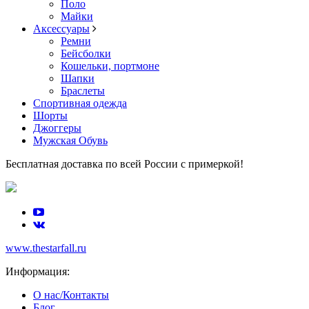
Поло
Майки
Аксессуары
Ремни
Бейсболки
Кошельки, портмоне
Шапки
Браслеты
Спортивная одежда
Шорты
Джоггеры
Мужская Обувь
Бесплатная доставка по всей России с примеркой!
www.thestarfall.ru
Информация:
О нас/Контакты
Блог