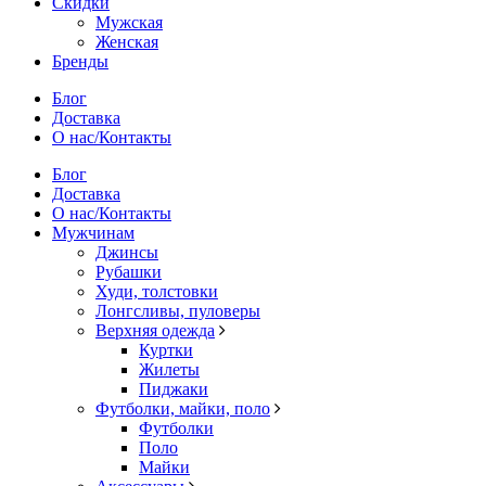
Скидки
Мужская
Женская
Бренды
Блог
Доставка
О нас/Контакты
Блог
Доставка
О нас/Контакты
Мужчинам
Джинсы
Рубашки
Худи, толстовки
Лонгсливы, пуловеры
Верхняя одежда
Куртки
Жилеты
Пиджаки
Футболки, майки, поло
Футболки
Поло
Майки