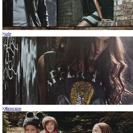
sale
Женское