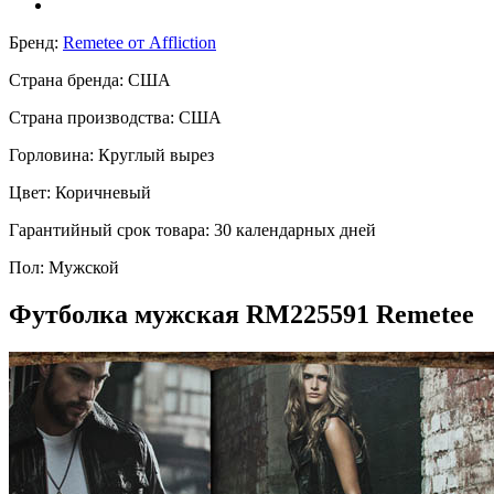
Бренд:
Remetee от Affliction
Страна бренда:
США
Страна производства:
США
Горловина:
Круглый вырез
Цвет:
Коричневый
Гарантийный срок товара:
30 календарных дней
Пол:
Мужской
Футболка мужская RM225591 Remetee