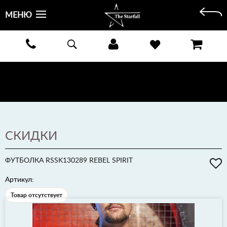
МЕНЮ
БЕСПЛАТНАЯ ДОСТАВКА КУРЬЕРОМ ИЛИ ПОЧТОЙ ПО ВСЕЙ РОССИИ! ОПЛАТА ПРИ ПОЛУЧЕНИИ
ЗАКАЗА!
ПОДРОБНЕЕ >
СКИДКИ
ФУТБОЛКА RSSK130289 REBEL SPIRIT
Артикул:
Товар отсутствует