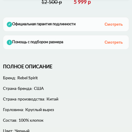
12 500 р
5 999 р
Смотреть
Официальная гарантия подлинности
✓
Смотреть
Помощь с подбором размера
i
ПОЛНОЕ ОПИСАНИЕ
Бренд:
Rebel Spirit
Страна бренда:
США
Страна производства:
Китай
Горловина:
Круглый вырез
Состав:
100% хлопок
Цвет:
Черный