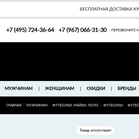
БЕСПЛАТНАЯ ДОСТАВКА К
+7 (495) 724-36-64
+7 (967) 066-31-30
ПЕРЕЗВОНИТЕ 
БРЕНДЫ
МУЖЧИНАМ
ЖЕНЩИНАМ
СКИДКИ
/
/
/
/
ГЛАВНАЯ
МУЖЧИНАМ
ФУТБОЛКИ, МАЙКИ, ПОЛО
ФУТБОЛКИ
ФУТБО
Товар отсутствует