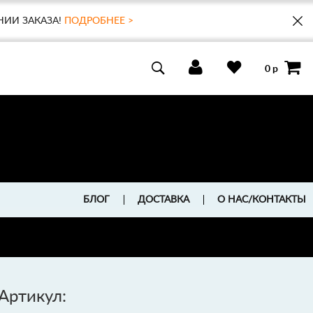
НИИ ЗАКАЗА!
ПОДРОБНЕЕ >
0 р
БЛОГ
ДОСТАВКА
О НАС/КОНТАКТЫ
Артикул: