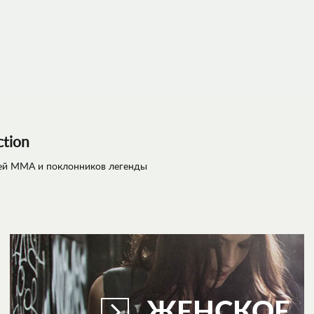
ction
телей ММА и поклонников легенды
ЖЕНСКОЕ