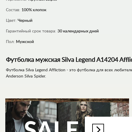
Состав:
100% хлопок
Цвет:
Черный
Гарантийный срок товара:
30 календарных дней
Пол:
Мужской
Футболка мужская Silva Legend A14204 Affli
Футболка Silva Legend Affliction - это футболка для всех люби
Anderson Silva Spider.
SALE