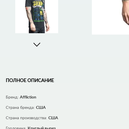
ПОЛНОЕ ОПИСАНИЕ
Бренд:
Affliction
Страна бренда:
США
Страна производства:
США
Горловина:
Круглый вырез