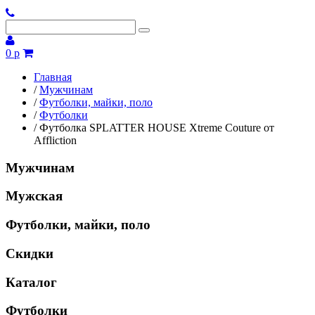
0 р
Главная
/
Мужчинам
/
Футболки, майки, поло
/
Футболки
/
Футболка SPLATTER HOUSE Xtreme Couture от
Affliction
Мужчинам
Мужская
Футболки, майки, поло
Скидки
Каталог
Футболки