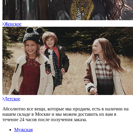
Женское
Детское
Абсолютно все вещи, которые мы продаем, есть в наличии на
нашем складе в Москве и мы можем доставить их вам в
течение 24 часов после получения заказа.
Мужская