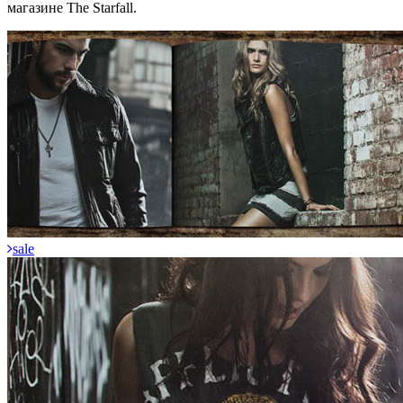
магазине The Starfall.
sale