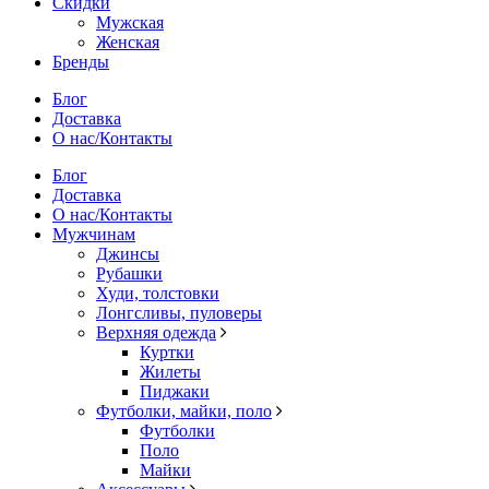
Скидки
Мужская
Женская
Бренды
Блог
Доставка
О нас/Контакты
Блог
Доставка
О нас/Контакты
Мужчинам
Джинсы
Рубашки
Худи, толстовки
Лонгсливы, пуловеры
Верхняя одежда
Куртки
Жилеты
Пиджаки
Футболки, майки, поло
Футболки
Поло
Майки