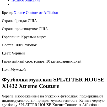
Полное описание
Бренд:
Xtreme Couture от Affliction
Страна бренда:
США
Страна производства:
США
Горловина:
Круглый вырез
Состав:
100% хлопок
Цвет:
Черный
Гарантийный срок товара:
30 календарных дней
Пол:
Мужской
Футболка мужская SPLATTER HOUSE
X1432 Xtreme Couture
Черепа, изображенные на мужских футболках, подчеркивают
индивидуальность и придает мужественность. Купить черную
футболку SPLATTER HOUSE Xtreme Couture от Affliction в