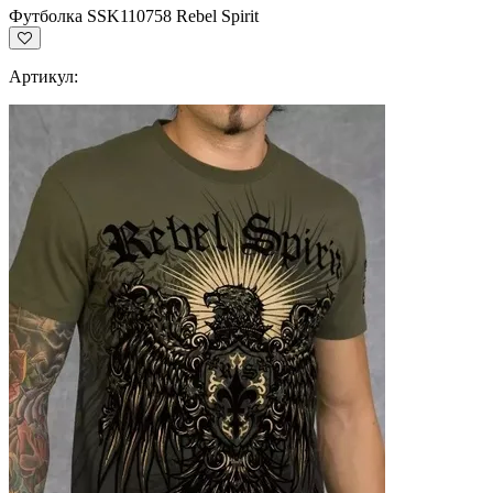
Футболка SSK110758 Rebel Spirit
Артикул: