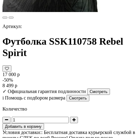
Артикул:
Футболка SSK110758 Rebel
Spirit
17 000 р
-50%
8 499 р
✓
Официальная гарантия подлинности
Смотреть
i
Помощь с подбором размера
Смотреть
Количество
Добавить в корзину
Условия доставки:: Бесплатная доставка курьерской службой в
пункты СДЕК по всей России! Оплата только после