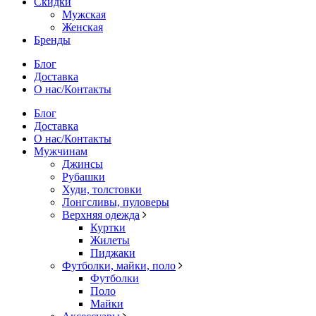
Скидки
Мужская
Женская
Бренды
Блог
Доставка
О нас/Контакты
Блог
Доставка
О нас/Контакты
Мужчинам
Джинсы
Рубашки
Худи, толстовки
Лонгсливы, пуловеры
Верхняя одежда
Куртки
Жилеты
Пиджаки
Футболки, майки, поло
Футболки
Поло
Майки