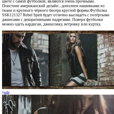
цвете с самой футболкой, являются очень прочными.
Поистине американский дизайн , дополнен нашивками из
ткани и крупного чёрного бисера круглой формы.Футболка
SSK121327 Rebel Spirit будет отлично выглядеть с потёртыми
джинсами с декоративными надрезами. Поверх футболки
можно одеть кардиган, джинсовку, ветровку или куртку.
sale