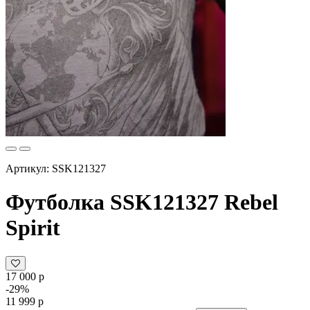
Артикул: SSK121327
Футболка SSK121327 Rebel
Spirit
17 000 р
-29%
11 999 р