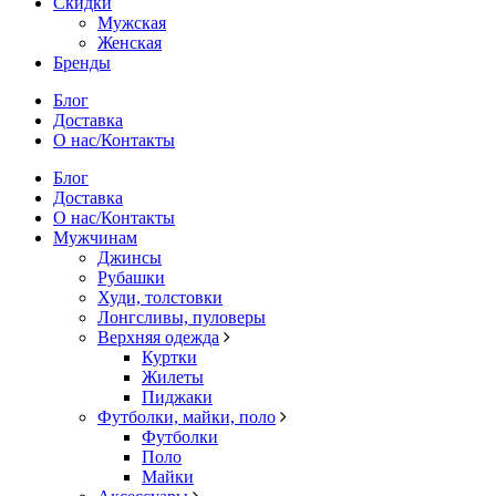
Скидки
Мужская
Женская
Бренды
Блог
Доставка
О нас/Контакты
Блог
Доставка
О нас/Контакты
Мужчинам
Джинсы
Рубашки
Худи, толстовки
Лонгсливы, пуловеры
Верхняя одежда
Куртки
Жилеты
Пиджаки
Футболки, майки, поло
Футболки
Поло
Майки