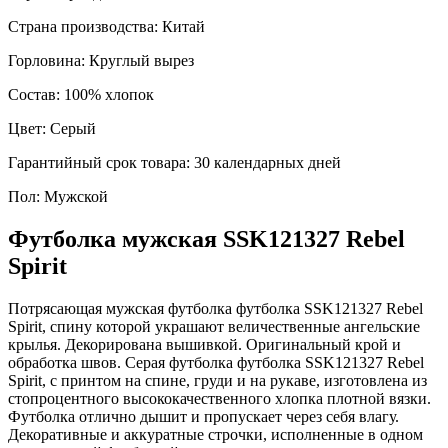
Страна производства:
Китай
Горловина:
Круглый вырез
Состав:
100% хлопок
Цвет:
Серый
Гарантийный срок товара:
30 календарных дней
Пол:
Мужской
Футболка мужская SSK121327 Rebel
Spirit
Потрясающая мужская футболка футболка SSK121327 Rebel
Spirit, спину которой украшают величественные ангельские
крылья. Декорирована вышивкой. Оригинальный крой и
обработка швов. Серая футболка футболка SSK121327 Rebel
Spirit, с принтом на спине, груди и на рукаве, изготовлена из
стопроцентного высококачественного хлопка плотной вязки.
Футболка отлично дышит и пропускает через себя влагу.
Декоративные и аккуратные строчки, исполненные в одном