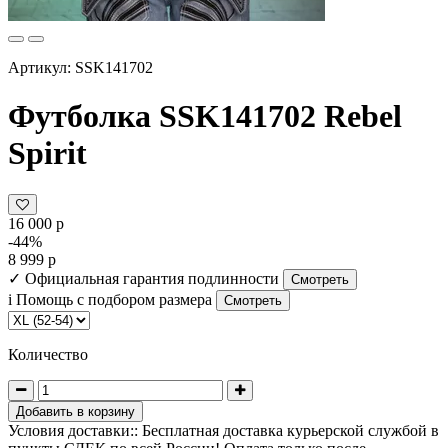
Артикул: SSK141702
Футболка SSK141702 Rebel
Spirit
16 000 р
-44%
8 999 р
✓
Официальная гарантия подлинности
Смотреть
i
Помощь с подбором размера
Смотреть
Количество
Добавить в корзину
Условия доставки:: Бесплатная доставка курьерской службой в