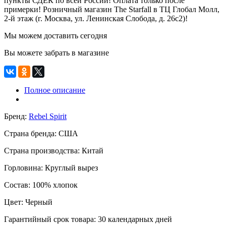
пункты СДЕК по всей России! Оплата только после
примерки! Розничный магазин The Starfall в ТЦ Глобал Молл,
2-й этаж (г. Москва, ул. Ленинская Слобода, д. 26с2)!
Мы можем доставить сегодня
Вы можете забрать в магазине
Полное описание
Бренд:
Rebel Spirit
Страна бренда:
США
Страна производства:
Китай
Горловина:
Круглый вырез
Состав:
100% хлопок
Цвет:
Черный
Гарантийный срок товара:
30 календарных дней