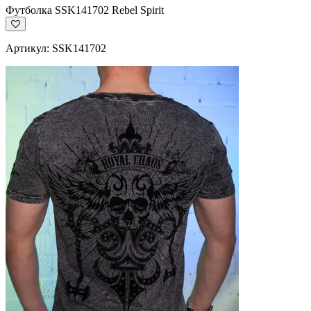
Футболка SSK141702 Rebel Spirit
Артикул: SSK141702