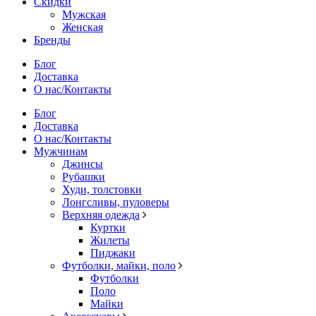
Скидки
Мужская
Женская
Бренды
Блог
Доставка
О нас/Контакты
Блог
Доставка
О нас/Контакты
Мужчинам
Джинсы
Рубашки
Худи, толстовки
Лонгсливы, пуловеры
Верхняя одежда
Куртки
Жилеты
Пиджаки
Футболки, майки, поло
Футболки
Поло
Майки