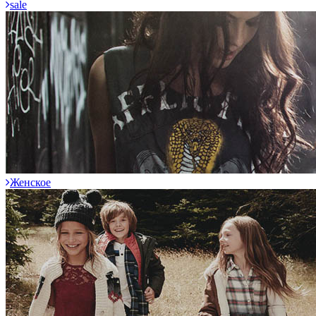
sale
Женское