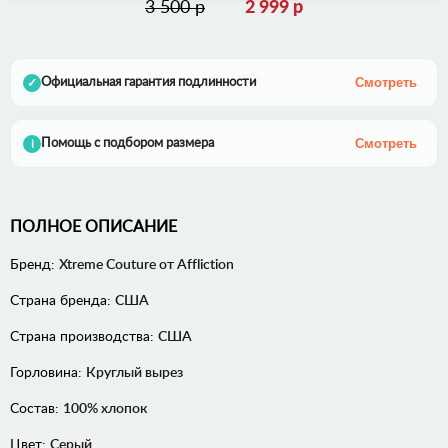
3 500 р
2 999 р
Смотреть
Официальная гарантия подлинности
✓
Смотреть
Помощь с подбором размера
i
ПОЛНОЕ ОПИСАНИЕ
Бренд:
Xtreme Couture от Affliction
Страна бренда:
США
Страна производства:
США
Горловина:
Круглый вырез
Состав:
100% хлопок
Цвет:
Серый