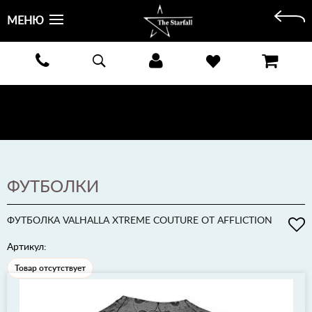
МЕНЮ
БЕСПЛАТНАЯ ДОСТАВКА КУРЬЕРОМ ИЛИ ПОЧТОЙ ПО ВСЕЙ РОССИИ! ОПЛАТА ПРИ ПОЛУЧЕНИИ
ЗАКАЗА!
ПОДРОБНЕЕ >
ФУТБОЛКИ
ФУТБОЛКА VALHALLA XTREME COUTURE ОТ AFFLICTION
Артикул:
Товар отсутствует