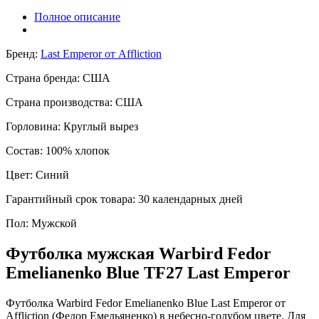
Полное описание
Бренд:
Last Emperor от Affliction
Страна бренда:
США
Страна производства:
США
Горловина:
Круглый вырез
Состав:
100% хлопок
Цвет:
Синий
Гарантийный срок товара:
30 календарных дней
Пол:
Мужской
Футболка мужская Warbird Fedor
Emelianenko Blue TF27 Last Emperor
Футболка Warbird Fedor Emelianenko Blue Last Emperor от
Affliction (Федор Емельяненко) в небесно-голубом цвете. Для