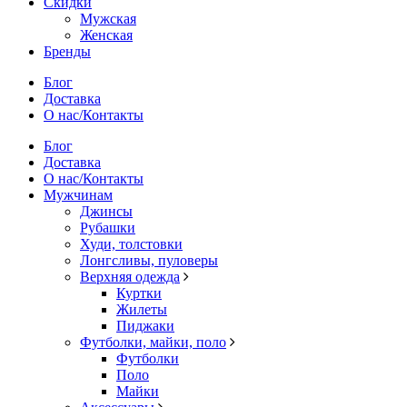
Скидки
Мужская
Женская
Бренды
Блог
Доставка
О нас/Контакты
Блог
Доставка
О нас/Контакты
Мужчинам
Джинсы
Рубашки
Худи, толстовки
Лонгсливы, пуловеры
Верхняя одежда
Куртки
Жилеты
Пиджаки
Футболки, майки, поло
Футболки
Поло
Майки