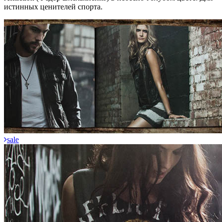
истинных ценителей спорта.
sale