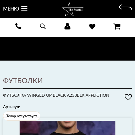
МЕНЮ
БЕСПЛАТНАЯ ДОСТАВКА КУРЬЕРОМ ИЛИ ПОЧТОЙ ПО ВСЕЙ РОССИИ! ОПЛАТА ПРИ ПОЛУЧЕНИИ
ЗАКАЗА!
ПОДРОБНЕЕ >
ФУТБОЛКИ
ФУТБОЛКА WINGED UP BLACK A258BLK AFFLICTION
Артикул:
Товар отсутствует