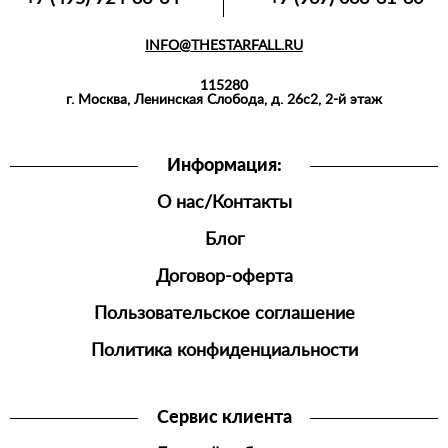
МАЙКИ,
ПОЛО
INFO@THESTARFALL.RU
АКСЕССУАРЫ
115280
СПОРТИВНАЯ
г. Москва, Ленинская Слобода, д. 26с2, 2-й этаж
ОДЕЖДА
ШОРТЫ
Информация:
ДЖОГГЕРЫ
О нас/Контакты
МУЖСКАЯ
ОБУВЬ
Блог
Договор-оферта
Пользовательское соглашение
Политика конфиденциальности
Сервис клиента