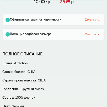
10 000 р
7 999 р
Смотреть
Официальная гарантия подлинности
✓
Смотреть
Помощь с подбором размера
i
ПОЛНОЕ ОПИСАНИЕ
Бренд:
Affliction
Страна бренда:
США
Страна производства:
США
Горловина:
Круглый вырез
Состав:
100% хлопок
Цвет:
Черный