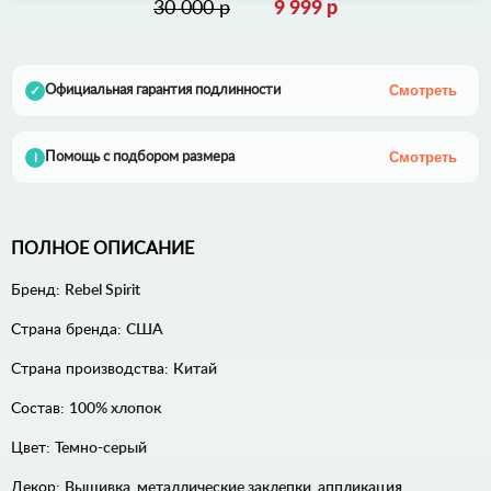
30 000 р
9 999 р
Смотреть
Официальная гарантия подлинности
✓
Смотреть
Помощь с подбором размера
i
ПОЛНОЕ ОПИСАНИЕ
Бренд:
Rebel Spirit
Страна бренда:
США
Страна производства:
Китай
Состав:
100% хлопок
Цвет:
Темно-серый
Декор:
Вышивка, металлические заклепки, аппликация