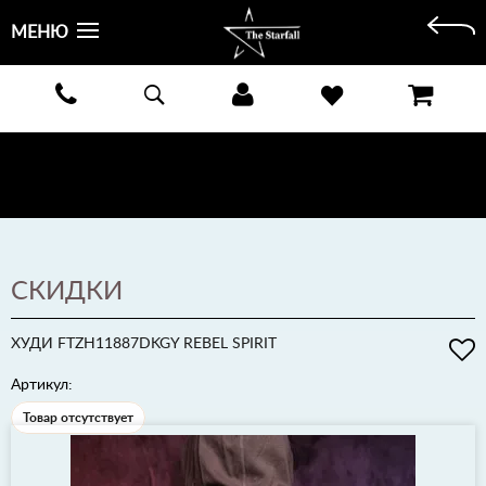
МЕНЮ
БЕСПЛАТНАЯ ДОСТАВКА КУРЬЕРОМ ИЛИ ПОЧТОЙ ПО ВСЕЙ РОССИИ! ОПЛАТА ПРИ ПОЛУЧЕНИИ
ЗАКАЗА!
ПОДРОБНЕЕ >
СКИДКИ
ХУДИ FTZH11887DKGY REBEL SPIRIT
Артикул:
Товар отсутствует