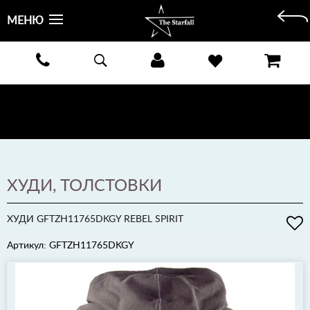
МЕНЮ
БЕСПЛАТНАЯ ДОСТАВКА КУРЬЕРОМ ИЛИ ПОЧТОЙ ПО ВСЕЙ РОССИИ! ОПЛАТА ПРИ ПОЛУЧЕНИИ
ЗАКАЗА!
ПОДРОБНЕЕ >
ХУДИ, ТОЛСТОВКИ
ХУДИ GFTZH11765DKGY REBEL SPIRIT
Артикул: GFTZH11765DKGY