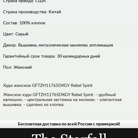
Страна бренда:
США
Страна производства:
Китай
Состав:
100% хлопок
Цвет:
Серый
Декор:
Вышивка, металлические заклепки, аппликация
Гарантийный срок товара:
30 календарных дней
Пол:
Женский
Худи женское GFTZH11765DKGY Rebel Spirit
Женское худи GFTZH11765DKGY Rebel Spirit: - удобный
капюшон; - центральная застежка на молнии; - элегантная
вышивка; - сделано из хлопка.
Бесплатная доставка по всей России с примеркой!
МУЖСКАЯ
ЖЕНСКАЯ