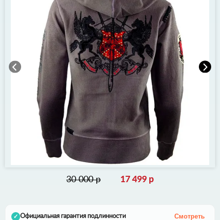
30 000 р
17 499 р
Смотреть
Официальная гарантия подлинности
✓