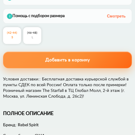
Смотреть
Помощь с подбором размера
i
(42-44)
(46-48)
S
L
Добавить в корзину
Условия доставки:: Бесплатная доставка курьерской службой в
пункты СДЕК по всей России! Оплата только после примерки!
Розничный магазин The Starfall в ТЦ Глобал Молл, 2-й этаж (г.
Москва, ул. Ленинская Слобода, д. 26с2)!
ПОЛНОЕ ОПИСАНИЕ
Бренд:
Rebel Spirit