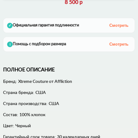
8 500 р
Смотреть
Официальная гарантия подлинности
✓
Смотреть
Помощь с подбором размера
i
ПОЛНОЕ ОПИСАНИЕ
Бренд:
Xtreme Couture от Affliction
Страна бренда:
США
Страна производства:
США
Состав:
100% хлопок
Цвет:
Черный
Гарантийный срок товара:
30 календарных дней