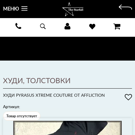
МЕНЮ
БЕСПЛАТНАЯ ДОСТАВКА КУРЬЕРОМ ИЛИ ПОЧТОЙ ПО ВСЕЙ РОССИИ! ОПЛАТА ПРИ ПОЛУЧЕНИИ
ЗАКАЗА!
ПОДРОБНЕЕ >
ХУДИ, ТОЛСТОВКИ
ХУДИ PYRASUS XTREME COUTURE ОТ AFFLICTION
Артикул:
Товар отсутствует