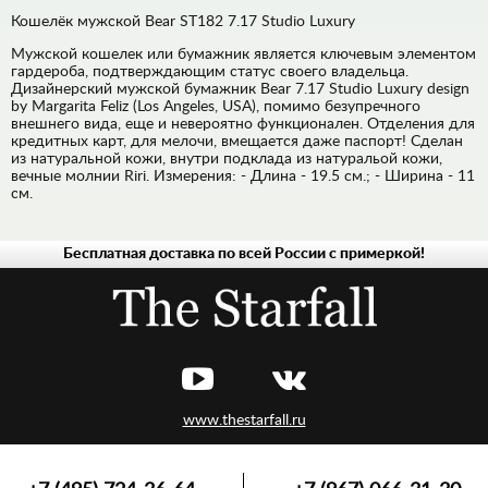
Кошелёк мужской Bear ST182 7.17 Studio Luxury
Мужской кошелек или бумажник является ключевым элементом
гардероба, подтверждающим статус своего владельца.
Дизайнерский мужской бумажник Bear 7.17 Studio Luxury design
by Margarita Feliz (Los Angeles, USA), помимо безупречного
внешнего вида, еще и невероятно функционален. Отделения для
кредитных карт, для мелочи, вмещается даже паспорт! Сделан
из натуральной кожи, внутри подклада из натуральой кожи,
вечные молнии Riri. Измерения: - Длина - 19.5 см.; - Ширина - 11
см.
Бесплатная доставка по всей России с примеркой!
МУЖСКАЯ
ЖЕНСКАЯ
www.thestarfall.ru