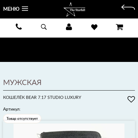
МЕНЮ
БЕСПЛАТНАЯ ДОСТАВКА КУРЬЕРОМ ИЛИ ПОЧТОЙ ПО ВСЕЙ РОССИИ! ОПЛАТА ПРИ ПОЛУЧЕНИИ
ЗАКАЗА!
ПОДРОБНЕЕ >
МУЖСКАЯ
КОШЕЛЁК BEAR 7.17 STUDIO LUXURY
Артикул:
Товар отсутствует