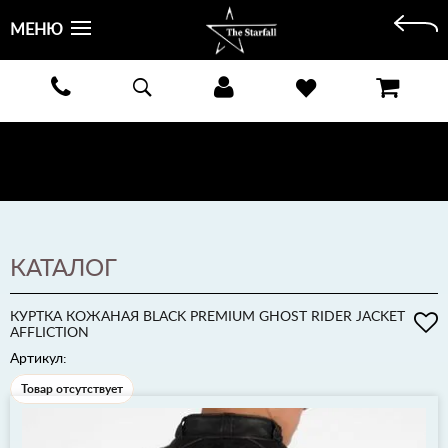
МЕНЮ
БЕСПЛАТНАЯ ДОСТАВКА КУРЬЕРОМ ИЛИ ПОЧТОЙ ПО ВСЕЙ РОССИИ! ОПЛАТА ПРИ ПОЛУЧЕНИИ
ЗАКАЗА!
ПОДРОБНЕЕ >
КАТАЛОГ
КУРТКА КОЖАНАЯ BLACK PREMIUM GHOST RIDER JACKET
AFFLICTION
Артикул:
Товар отсутствует