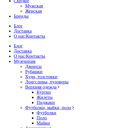
Скидки
Мужская
Женская
Бренды
Блог
Доставка
О нас/Контакты
Блог
Доставка
О нас/Контакты
Мужчинам
Джинсы
Рубашки
Худи, толстовки
Лонгсливы, пуловеры
Верхняя одежда
Куртки
Жилеты
Пиджаки
Футболки, майки, поло
Футболки
Поло
Майки