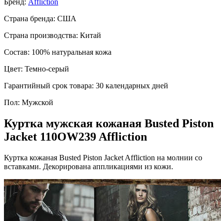
Бренд:
Affliction
Страна бренда:
США
Страна производства:
Китай
Состав:
100% натуральная кожа
Цвет:
Темно-серый
Гарантийный срок товара:
30 календарных дней
Пол:
Мужской
Куртка мужская кожаная Busted Piston
Jacket 110OW239
Affliction
Куртка кожаная Busted Piston Jacket Affliction на молнии со
вставками. Декорирована аппликациями из кожи.