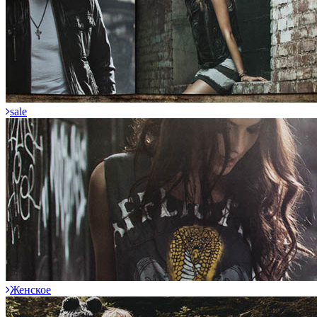
sale
Женское