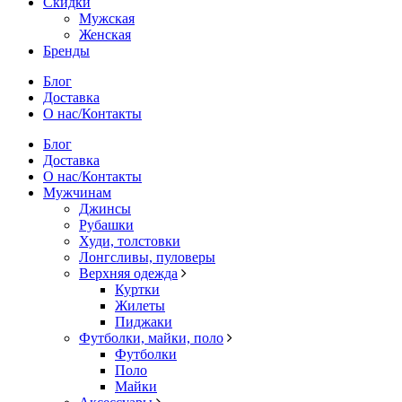
Скидки
Мужская
Женская
Бренды
Блог
Доставка
О нас/Контакты
Блог
Доставка
О нас/Контакты
Мужчинам
Джинсы
Рубашки
Худи, толстовки
Лонгсливы, пуловеры
Верхняя одежда
Куртки
Жилеты
Пиджаки
Футболки, майки, поло
Футболки
Поло
Майки