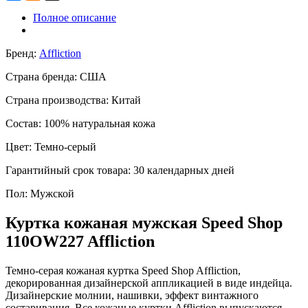
Полное описание
Бренд:
Affliction
Страна бренда:
США
Страна производства:
Китай
Состав:
100% натуральная кожа
Цвет:
Темно-серый
Гарантийный срок товара:
30 календарных дней
Пол:
Мужской
Куртка кожаная мужская Speed Shop
110OW227 Affliction
Темно-серая кожаная куртка Speed Shop Affliction,
декорированная дизайнерской аппликацией в виде индейца.
Дизайнерские молнии, нашивки, эффект винтажного
состаривания. Вcе кожаные куртки Affliction выпускаются