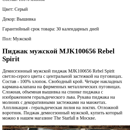
Цвет:
Серый
Декор:
Вышивка
Гарантийный срок товара:
30 календарных дней
Пол:
Мужской
Пиджак мужской MJK100656 Rebel
Spirit
Демисезонный мужской пиджак MJK100656 Rebel Spirit
светло-серого цвета с центральной застежкой на пуговицах.
Состав - 100% хлопок. Свободный крой. Четыре накладных
кармана-клапана на фирменных металлических пуговицах.
Сложная, объемная вышивка на спинке пиджака с
изображением геральдического льва. Рукава пиджака на
молниях с декоративными застежками на манжетах.
Аппликация - геральдическая лилия на локтях. Отложной
воротник. Пиджак демисезонный мужской, купить который
можно в нашем магазине The Starfall в Москве.