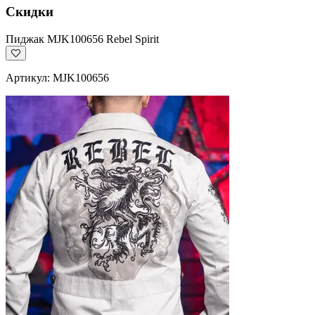
Скидки
Пиджак MJK100656 Rebel Spirit
Артикул: MJK100656