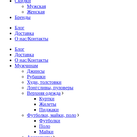
Скидки
Мужская
Женская
Бренды
Блог
Доставка
О нас/Контакты
Блог
Доставка
О нас/Контакты
Мужчинам
Джинсы
Рубашки
Худи, толстовки
Лонгсливы, пуловеры
Верхняя одежда
Куртки
Жилеты
Пиджаки
Футболки, майки, поло
Футболки
Поло
Майки