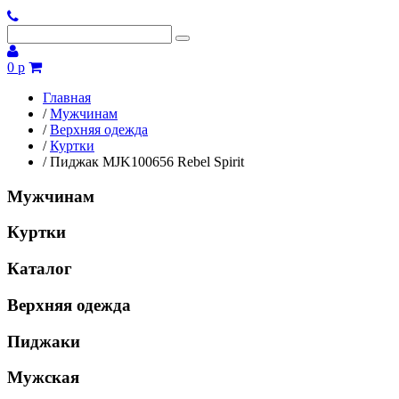
0 р
Главная
/
Мужчинам
/
Верхняя одежда
/
Куртки
/
Пиджак MJK100656 Rebel Spirit
Мужчинам
Куртки
Каталог
Верхняя одежда
Пиджаки
Мужская